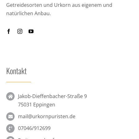
Getreidesorten und Urkorn aus eigenem und
natürlichen Anbau.
Kontakt
Jakob-Dieffenbacher-Straße 9
75031 Eppingen
mail@urkornpuristen.de
07046/912699