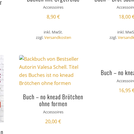
r
Accessoires
Accessoir
8,90
€
18,00
inkl. MwSt.
inkl. MwS
zzgl.
Versandkosten
zzgl.
Versand
Buch – no kne
Accessoir
16,95
Buch – no knead Brötchen
ohne formen
Accessoires
20,00
€
en