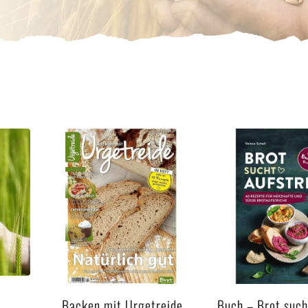
Backen mit Urgetreide
Buch – Brot such