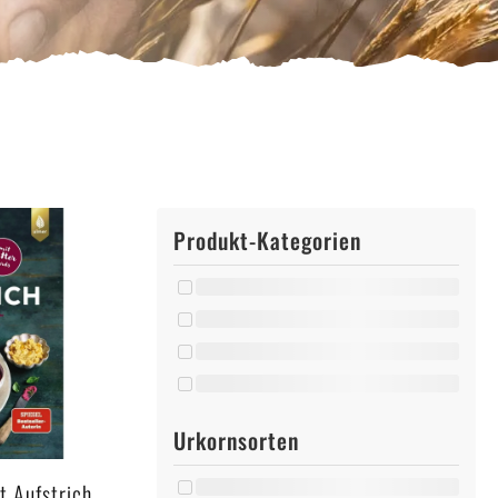
Produkt-Kategorien
Urkornsorten
t Aufstrich