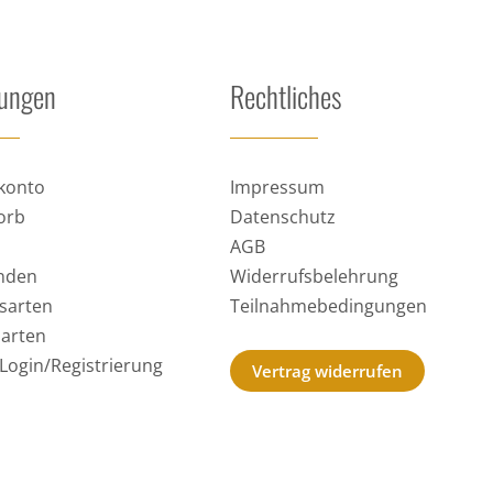
lungen
Rechtliches
konto
Impressum
orb
Datenschutz
AGB
nden
Widerrufsbelehrung
sarten
Teilnahmebedingungen
arten
e Login/Registrierung
Vertrag widerrufen