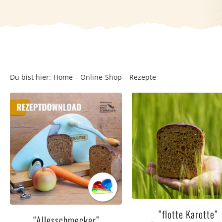
Du bist hier:
Home
Online-Shop
Rezepte
“flotte Karotte”
“Allesschmecker”