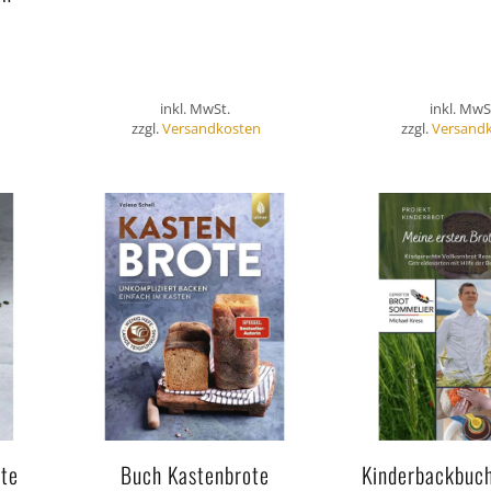
inkl. MwSt.
inkl. MwS
zzgl.
Versandkosten
zzgl.
Versand
ote
Buch Kastenbrote
Kinderbackbuc