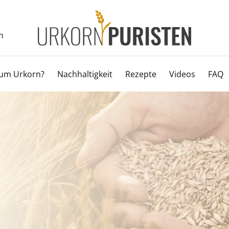
n
um Urkorn?
Nachhaltigkeit
Rezepte
Videos
FAQ