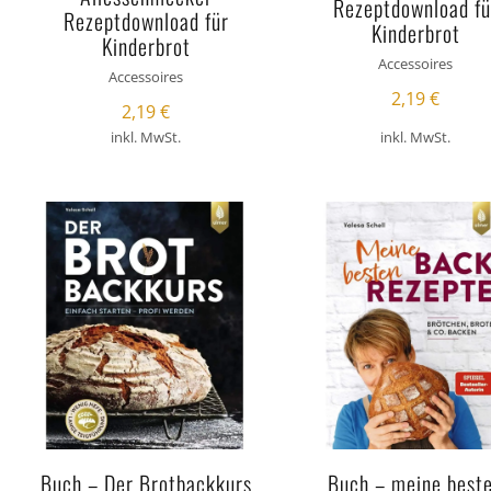
Rezeptdownload fü
Rezeptdownload für
Kinderbrot
Kinderbrot
Accessoires
Accessoires
2,19
€
2,19
€
inkl. MwSt.
inkl. MwSt.
Buch – Der Brotbackkurs
Buch – meine best