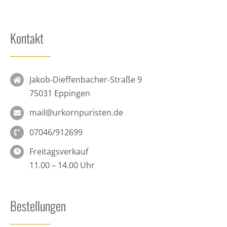
Kontakt
Jakob-Dieffenbacher-Straße 9
75031 Eppingen
mail@urkornpuristen.de
07046/912699
Freitagsverkauf
11.00 – 14.00 Uhr
Bestellungen