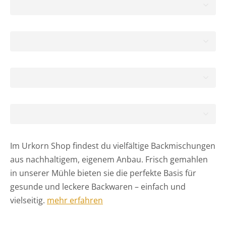
Häufig
Kunde
Kontak
Im Urkorn Shop findest du vielfältige Backmischungen
aus nachhaltigem, eigenem Anbau. Frisch gemahlen
in unserer Mühle bieten sie die perfekte Basis für
gesunde und leckere Backwaren – einfach und
vielseitig.
mehr erfahren