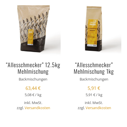
“Allesschmecker” 12.5kg
“Allesschmecker”
Mehlmischung
Mehlmischung 1kg
Backmischungen
Backmischungen
63,44
€
5,91
€
5,08
€
/
kg
5,91
€
/
kg
inkl. MwSt.
inkl. MwSt.
zzgl.
Versandkosten
zzgl.
Versandkosten