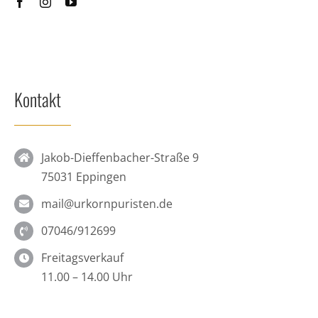
Kontakt
Jakob-Dieffenbacher-Straße 9
75031 Eppingen
mail@urkornpuristen.de
07046/912699
Freitagsverkauf
11.00 – 14.00 Uhr