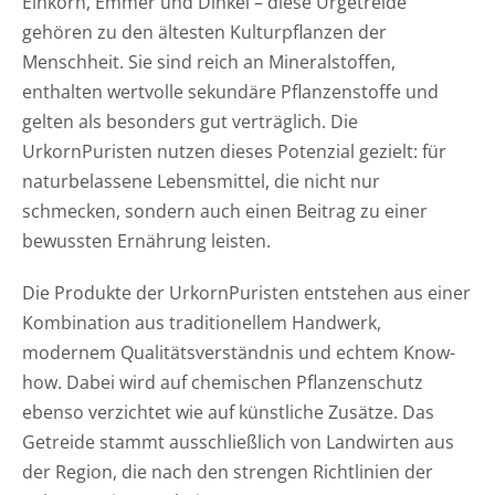
Einkorn, Emmer und Dinkel – diese Urgetreide
gehören zu den ältesten Kulturpflanzen der
Menschheit. Sie sind reich an Mineralstoffen,
enthalten wertvolle sekundäre Pflanzenstoffe und
gelten als besonders gut verträglich. Die
UrkornPuristen nutzen dieses Potenzial gezielt: für
naturbelassene Lebensmittel, die nicht nur
schmecken, sondern auch einen Beitrag zu einer
bewussten Ernährung leisten.
Die Produkte der UrkornPuristen entstehen aus einer
Kombination aus traditionellem Handwerk,
modernem Qualitätsverständnis und echtem Know-
how. Dabei wird auf chemischen Pflanzenschutz
ebenso verzichtet wie auf künstliche Zusätze. Das
Getreide stammt ausschließlich von Landwirten aus
der Region, die nach den strengen Richtlinien der