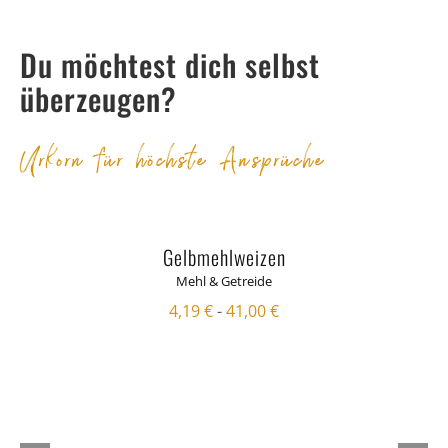
Du möchtest dich selbst
überzeugen?
Urkorn für höchste Ansprüche
Gelbmehlweizen
Mehl & Getreide
4,19
€
-
41,00
€