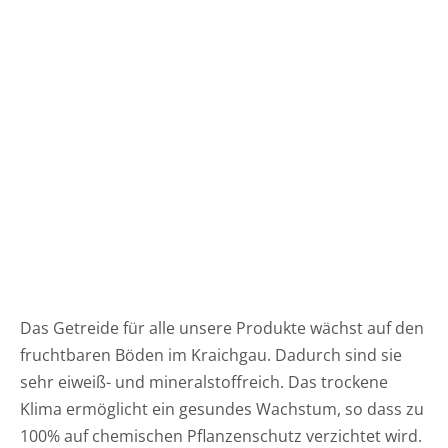
Häufig
Kunde
Kontak
Das Getreide für alle unsere Produkte wächst auf den
fruchtbaren Böden im Kraichgau. Dadurch sind sie
sehr eiweiß- und mineralstoffreich. Das trockene
Klima ermöglicht ein gesundes Wachstum, so dass zu
100% auf chemischen Pflanzenschutz verzichtet wird.