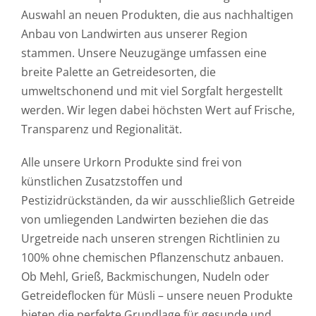
Auswahl an neuen Produkten, die aus nachhaltigen
Anbau von Landwirten aus unserer Region
stammen. Unsere Neuzugänge umfassen eine
breite Palette an Getreidesorten, die
umweltschonend und mit viel Sorgfalt hergestellt
werden. Wir legen dabei höchsten Wert auf Frische,
Transparenz und Regionalität.
Alle unsere Urkorn Produkte sind frei von
künstlichen Zusatzstoffen und
Pestizidrückständen, da wir ausschließlich Getreide
von umliegenden Landwirten beziehen die das
Urgetreide nach unseren strengen Richtlinien zu
100% ohne chemischen Pflanzenschutz anbauen.
Ob Mehl, Grieß, Backmischungen, Nudeln oder
Getreideflocken für Müsli – unsere neuen Produkte
bieten die perfekte Grundlage für gesunde und