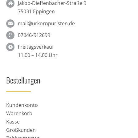
Jakob-Dieffenbacher-Straße 9
75031 Eppingen
mail@urkornpuristen.de
07046/912699
Freitagsverkauf
11.00 – 14.00 Uhr
Bestellungen
Kundenkonto
Warenkorb
Kasse
Großkunden