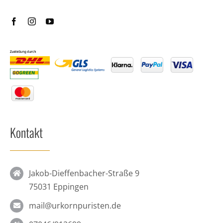
Kontakt
Jakob-Dieffenbacher-Straße 9
75031 Eppingen
mail@urkornpuristen.de