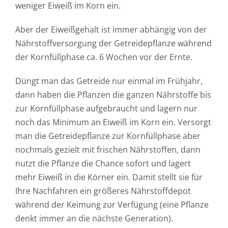
weniger Eiweiß im Korn ein.
Häufig gestellte Fragen
Kundenstimmen
Aber der Eiweißgehalt ist immer abhängig von der
Nährstoffversorgung der Getreidepflanze während
Kontakt
der Kornfüllphase ca. 6 Wochen vor der Ernte.
Düngt man das Getreide nur einmal im Frühjahr,
dann haben die Pflanzen die ganzen Nährstoffe bis
zur Kornfüllphase aufgebraucht und lagern nur
noch das Minimum an Eiweiß im Korn ein. Versorgt
man die Getreidepflanze zur Kornfüllphase aber
nochmals gezielt mit frischen Nährstoffen, dann
nutzt die Pflanze die Chance sofort und lagert
mehr Eiweiß in die Körner ein. Damit stellt sie für
Ihre Nachfahren ein größeres Nährstoffdepot
während der Keimung zur Verfügung (eine Pflanze
denkt immer an die nächste Generation).