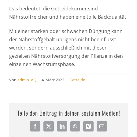
Das bedeutet, die Getreidekörner sind
Nährstoffreicher und haben eine tolle Backqualität.
Mit einer starken oder schwachen Düngung kann
der Nährstoffgehalt übrigens nicht beeinflusst
werden, sondern ausschließlich mit dieser
gezielten Nährstoffversorgung der Pflanze in den
einzelnen Wachstumsphase.
Von
admin_AQ
|
4. März 2023
|
Getreide
Teile den Beitrag in deinen sozialen Medien!
Facebook
X
LinkedIn
WhatsApp
Xing
E-
Mail