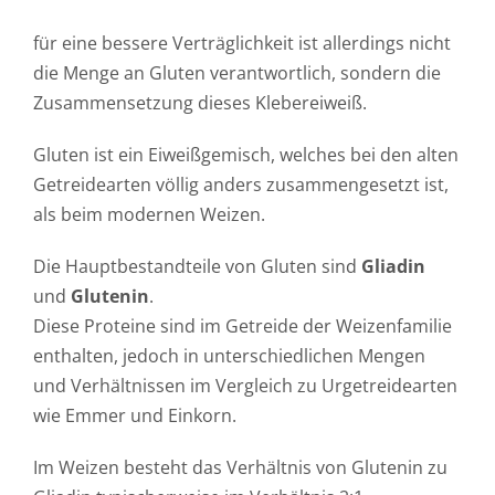
Häufig gestellte Fragen
für eine bessere Verträglichkeit ist allerdings nicht
Kundenstimmen
die Menge an Gluten verantwortlich, sondern die
Zusammensetzung dieses Klebereiweiß.
Kontakt
Gluten ist ein Eiweißgemisch, welches bei den alten
Getreidearten völlig anders zusammengesetzt ist,
als beim modernen Weizen.
Die Hauptbestandteile von Gluten sind
Gliadin
und
Glutenin
.
Diese Proteine sind im Getreide der Weizenfamilie
enthalten, jedoch in unterschiedlichen Mengen
und Verhältnissen im Vergleich zu Urgetreidearten
wie Emmer und Einkorn.
Im Weizen besteht das Verhältnis von Glutenin zu