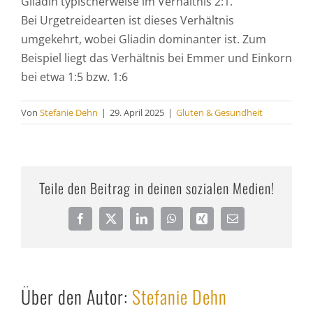
Gliadin typischerweise im Verhältnis 2:1.
Bei Urgetreidearten ist dieses Verhältnis
umgekehrt, wobei Gliadin dominanter ist. Zum
Beispiel liegt das Verhältnis bei Emmer und Einkorn
bei etwa 1:5 bzw. 1:6
Von
Stefanie Dehn
|
29. April 2025
|
Gluten & Gesundheit
Teile den Beitrag in deinen sozialen Medien!
Facebook
X
LinkedIn
WhatsApp
Xing
E-
Mail
Über den Autor:
Stefanie Dehn