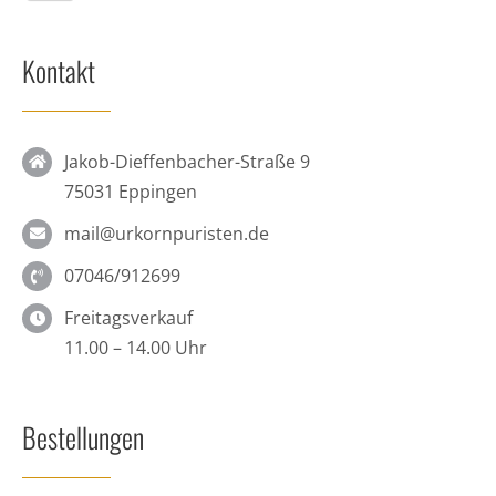
Kontakt
Jakob-Dieffenbacher-Straße 9
75031 Eppingen
mail@urkornpuristen.de
07046/912699
Freitagsverkauf
11.00 – 14.00 Uhr
Bestellungen