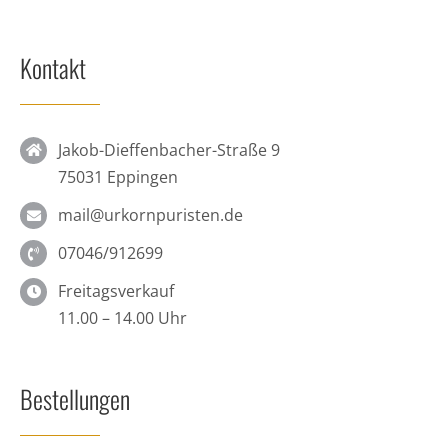
Kontakt
Jakob-Dieffenbacher-Straße 9
75031 Eppingen
mail@urkornpuristen.de
07046/912699
Freitagsverkauf
11.00 – 14.00 Uhr
Bestellungen