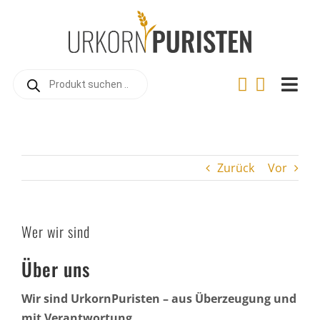
Zum
Inhalt
springen
Products
search
Togg
Navi
Home
Online-Shop
Zurück
Vor
Warum Urkorn?
Landwirtschaft
Wer wir sind
Urkorn-Verarbeitung
Über uns
Rezepte
Wir sind UrkornPuristen – aus Überzeugung und
Videos
mit Verantwortung