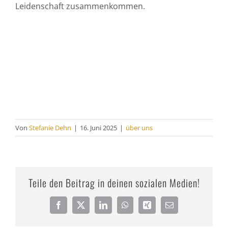
Leidenschaft zusammenkommen.
Von
Stefanie Dehn
|
16. Juni 2025
|
über uns
Teile den Beitrag in deinen sozialen Medien!
Facebook
X
LinkedIn
WhatsApp
Xing
E-
Mail