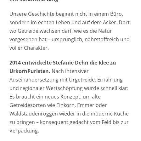
Häufig gestellte Fragen
Unsere Geschichte beginnt nicht in einem Büro,
Kundenstimmen
sondern im echten Leben und auf dem Acker. Dort,
wo Getreide wachsen darf, wie es die Natur
Kontakt
vorgesehen hat – ursprünglich, nährstoffreich und
voller Charakter.
2014 entwickelte Stefanie Dehn die Idee zu
UrkornPuristen.
Nach intensiver
Auseinandersetzung mit Urgetreide, Ernährung
und regionaler Wertschöpfung wurde schnell klar:
Es braucht ein neues Konzept, um alte
Getreidesorten wie Einkorn, Emmer oder
Waldstaudenroggen wieder in die moderne Küche
zu bringen – konsequent gedacht vom Feld bis zur
Verpackung.