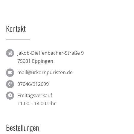
Kontakt
Jakob-Dieffenbacher-Straße 9
75031 Eppingen
mail@urkornpuristen.de
07046/912699
Freitagsverkauf
11.00 – 14.00 Uhr
Bestellungen