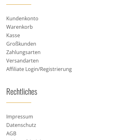
Kundenkonto
Warenkorb
Kasse
Großkunden
Zahlungsarten
Versandarten
Affiliate Login/Registrierung
Rechtliches
Impressum
Datenschutz
AGB