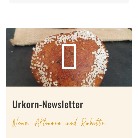
nach:
Urkorn-Newsletter
News, Aktionen und Rabatte.