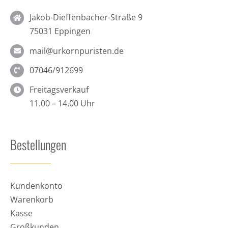
Jakob-Dieffenbacher-Straße 9
75031 Eppingen
mail@urkornpuristen.de
07046/912699
Freitagsverkauf
11.00 – 14.00 Uhr
Bestellungen
Kundenkonto
Warenkorb
Kasse
Großkunden