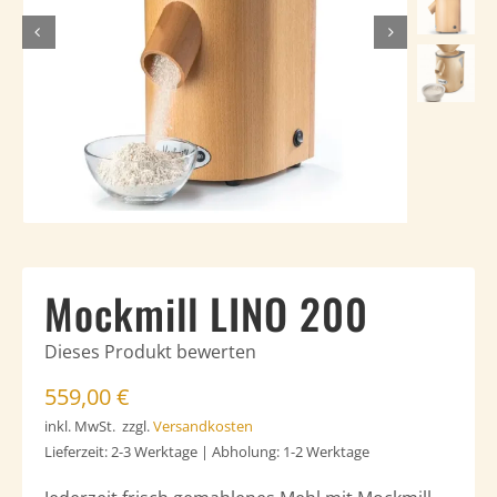
Häufig gestellte Fragen
Kundenstimmen
Kontakt
Mockmill LINO 200
Dieses Produkt bewerten
559,00
€
inkl. MwSt.
zzgl.
Versandkosten
Lieferzeit:
2-3 Werktage | Abholung: 1-2 Werktage