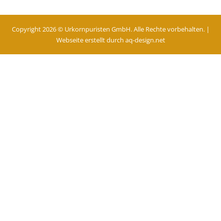
Copyright 2026 © Urkornpuristen GmbH. Alle Rechte vorbehalten. |
Webseite erstellt durch
aq-design.net