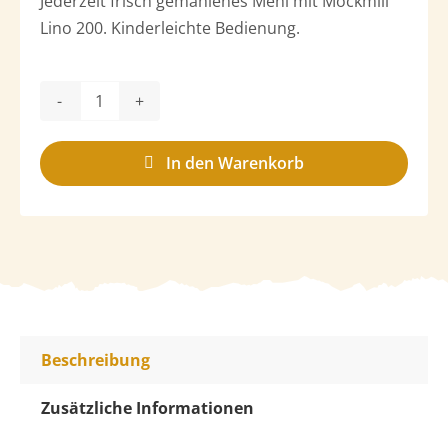
Jederzeit frisch gemahlenes Mehl mit Mockmill
Lino 200. Kinderleichte Bedienung.
Mockmill
LINO
In den Warenkorb
200
Menge
Beschreibung
Zusätzliche Informationen