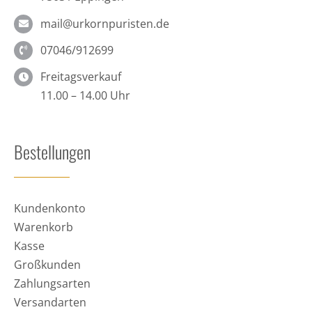
mail@urkornpuristen.de
07046/912699
Freitagsverkauf
11.00 – 14.00 Uhr
Bestellungen
Kundenkonto
Warenkorb
Kasse
Großkunden
Zahlungsarten
Versandarten