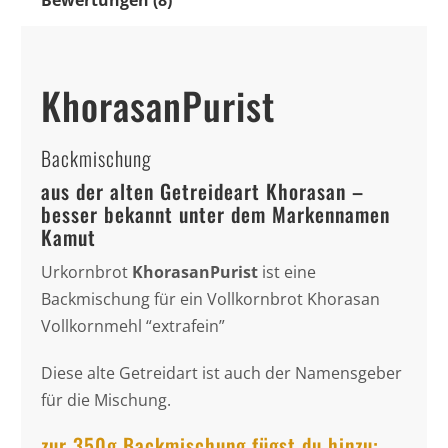
Bewertungen (8)
KhorasanPurist
Backmischung
aus der alten Getreideart Khorasan –
besser bekannt unter dem Markennamen
Kamut
Urkornbrot
KhorasanPurist
ist eine
Backmischung für ein Vollkornbrot Khorasan
Vollkornmehl “extrafein”
Diese alte Getreidart ist auch der Namensgeber
für die Mischung.
zur 350g Backmischung fügst du hinzu: