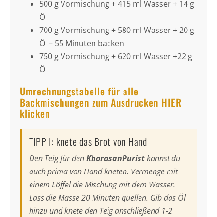
500 g Vormischung + 415 ml Wasser + 14 g
Öl
700 g Vormischung + 580 ml Wasser + 20 g
Öl – 55 Minuten backen
750 g Vormischung + 620 ml Wasser +22 g
Öl
Umrechnungstabelle für alle
Backmischungen zum Ausdrucken HIER
klicken
TIPP I: knete das Brot von Hand
Den Teig für den
KhorasanPurist
kannst du
auch prima von Hand kneten. Vermenge mit
einem Löffel die Mischung mit dem Wasser.
Lass die Masse 20 Minuten quellen. Gib das Öl
hinzu und knete den Teig anschließend 1-2