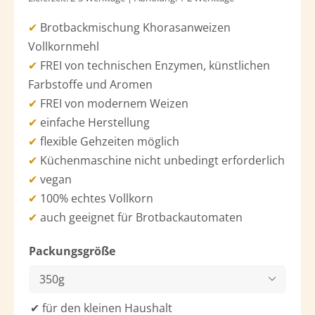
✔
Brotbackmischung Khorasanweizen
Vollkornmehl
✔
FREI von technischen Enzymen, künstlichen
Farbstoffe und Aromen
✔
FREI von modernem Weizen
✔
einfache Herstellung
✔
flexible Gehzeiten möglich
✔
Küchenmaschine nicht unbedingt erforderlich
✔
vegan
✔
100% echtes Vollkorn
✔
auch geeignet für Brotbackautomaten
Packungsgröße

✔ für den kleinen Haushalt