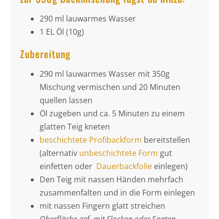
290 ml lauwarmes Wasser
1 EL Öl (10g)
Zubereitung
290 ml lauwarmes Wasser mit 350g
Mischung vermischen und 20 Minuten
quellen lassen
Öl zugeben und ca. 5 Minuten zu einem
glatten Teig kneten
beschichtete Profibackform
bereitstellen
(alternativ
unbeschichtete Form
gut
einfetten oder
Dauerbackfolie
einlegen)
Den Teig mit nassen Händen mehrfach
zusammenfalten und in die Form einlegen
mit nassen Fingern glatt streichen
Oberfläche ggf. mit Flocken oder Saaten