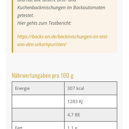
Kuchenbackmischungen im Backautomaten
getestet.
Hier gehts zum Testbericht:
https://backs-an.de/backmischungen-im-test-
von-den-urkornpuristen/
Nährwertangaben pro 100 g
Energie
307 kcal
1283 KJ
4,7 BE
Fett
1,1 g