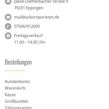
Jakob-Dieffenbacher-Straße 9
75031 Eppingen
mail@urkornpuristen.de
07046/912699
Freitagsverkauf
11.00 – 14.00 Uhr
Bestellungen
Kundenkonto
Warenkorb
Kasse
Großkunden
Zahlungsarten