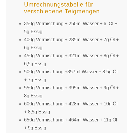
Umrechnungstabelle für
verschiedene Teigmengen
350g Vormischung + 250ml Wasser + 6 Öl +
5g Essig
400g Vormischung + 285ml Wasser + 7g Öl +
6g Essig
450g Vormischung + 321ml Wasser + 8g Öl +
6,5g Essig
500g Vormischung +357ml Wasser + 8,5g Öl
+ 7g Essig
550g Vormischung + 395ml Wasser + 9g Öl +
8g Essig
600g Vormischung + 428ml Wasser + 10g Öl
+ 8,5g Essig
650g Vormischung + 464ml Wasser + 11g Öl
+ 9g Essig