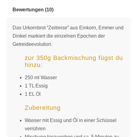
Bewertungen (10)
Das Urkornbrot “Zeitreise” aus Einkorn, Emmer und
Dinkel markiert die einzelnen Epochen der
Getreideevolution.
zur 350g Backmischung fügst du
hinzu:
250 ml Wasser
1 TL Essig
1 EL Öl
Zubereitung
Wasser mit Essig und Öl in einer Schüssel
verrühren
Mischung hinzugeben und ca. 5 Minuten zu