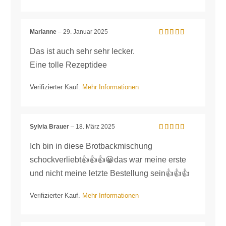
Marianne
–
29. Januar 2025
Bewertet mit
5
von 5
Das ist auch sehr sehr lecker.
Eine tolle Rezeptidee
Verifizierter Kauf.
Mehr Informationen
Sylvia Brauer
–
18. März 2025
Bewertet mit
5
von 5
Ich bin in diese Brotbackmischung
schockverliebt👍👍👍😀das war meine erste
und nicht meine letzte Bestellung sein👍👍👍
Verifizierter Kauf.
Mehr Informationen