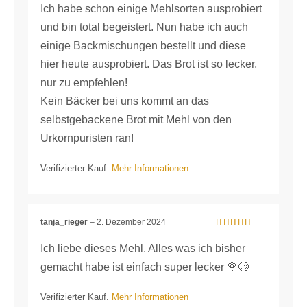
5
von 5
Ich habe schon einige Mehlsorten ausprobiert
und bin total begeistert. Nun habe ich auch
einige Backmischungen bestellt und diese
hier heute ausprobiert. Das Brot ist so lecker,
nur zu empfehlen!
Kein Bäcker bei uns kommt an das
selbstgebackene Brot mit Mehl von den
Urkornpuristen ran!
Verifizierter Kauf.
Mehr Informationen
tanja_rieger
–
2. Dezember 2024
Bewertet mit
5
von 5
Ich liebe dieses Mehl. Alles was ich bisher
gemacht habe ist einfach super lecker 🌹😊
Verifizierter Kauf.
Mehr Informationen