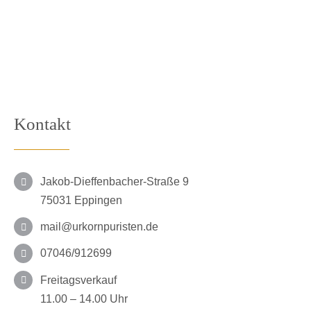
Kontakt
Jakob-Dieffenbacher-Straße 9
75031 Eppingen
mail@urkornpuristen.de
07046/912699
Freitagsverkauf
11.00 – 14.00 Uhr