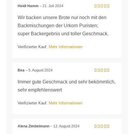
Heidi Hamm
–
21. Juli 2024
Bewertet mit
5
von 5
Wir backen unsere Brote nur noch mit den
Backmischungen der Urkorn Puristen;
super Backergebnis und toller Geschmack.
Verifizierter Kauf.
Mehr Informationen
Bea
–
5. August 2024
Bewertet mit
5
von 5
Immer gute Geschmack und sehr bekömmlich,
sehr empfehlenswert
Verifizierter Kauf.
Mehr Informationen
Alena Zimbelmann
–
12. August 2024
Bewertet mit