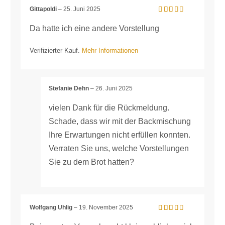
Gittapoldi
–
25. Juni 2025
Bewertet
mit
3
Da hatte ich eine andere Vorstellung
von 5
Verifizierter Kauf.
Mehr Informationen
Stefanie Dehn
–
26. Juni 2025
vielen Dank für die Rückmeldung.
Schade, dass wir mit der Backmischung
Ihre Erwartungen nicht erfüllen konnten.
Verraten Sie uns, welche Vorstellungen
Sie zu dem Brot hatten?
Wolfgang Uhlig
–
19. November 2025
Bewertet