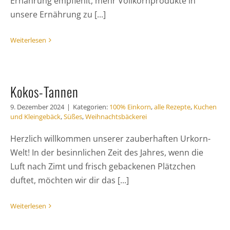
Ernährung empfiehlt, mehr Vollkornprodukte in
unsere Ernährung zu [...]
Weiterlesen
Kokos-Tannen
9. Dezember 2024
|
Kategorien:
100% Einkorn
,
alle Rezepte
,
Kuchen
und Kleingebäck
,
Süßes
,
Weihnachtsbäckerei
Herzlich willkommen unserer zauberhaften Urkorn-
Welt! In der besinnlichen Zeit des Jahres, wenn die
Luft nach Zimt und frisch gebackenen Plätzchen
duftet, möchten wir dir das [...]
Weiterlesen