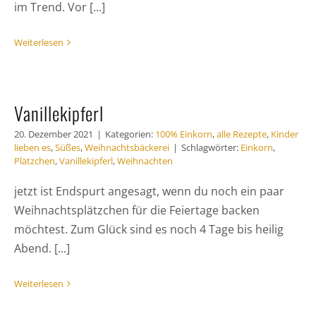
im Trend. Vor [...]
Weiterlesen
Vanillekipferl
20. Dezember 2021
|
Kategorien:
100% Einkorn
,
alle Rezepte
,
Kinder
lieben es
,
Süßes
,
Weihnachtsbäckerei
|
Schlagwörter:
Einkorn
,
Plätzchen
,
Vanillekipferl
,
Weihnachten
jetzt ist Endspurt angesagt, wenn du noch ein paar
Weihnachtsplätzchen für die Feiertage backen
möchtest. Zum Glück sind es noch 4 Tage bis heilig
Abend. [...]
Weiterlesen