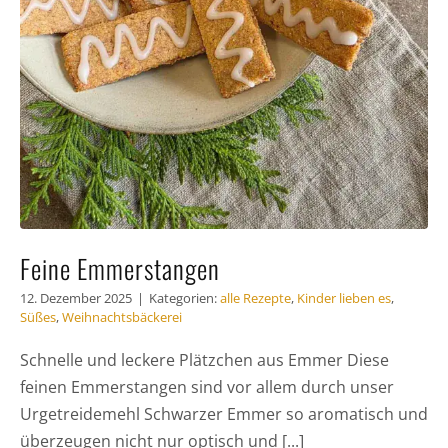
Feine Emmerstangen
12. Dezember 2025
|
Kategorien:
alle Rezepte
,
Kinder lieben es
,
Süßes
,
Weihnachtsbäckerei
Schnelle und leckere Plätzchen aus Emmer Diese
feinen Emmerstangen sind vor allem durch unser
Urgetreidemehl Schwarzer Emmer so aromatisch und
überzeugen nicht nur optisch und [...]