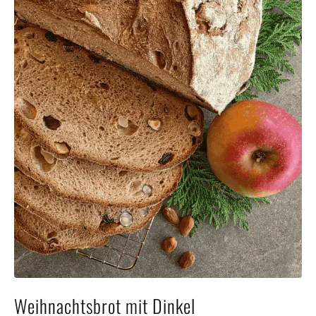
Häufig
Kunde
Kontak
Weihnachtsbrot mit Dinkel