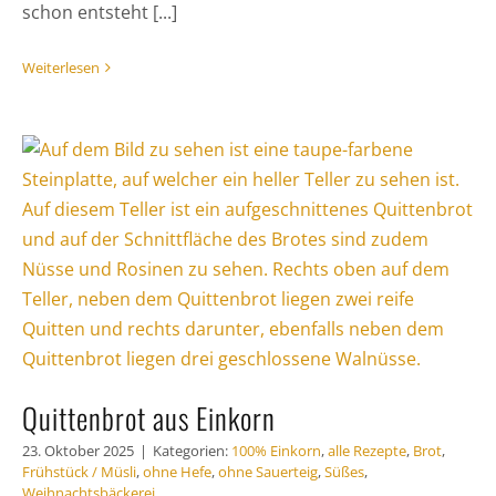
schon entsteht [...]
Weiterlesen
Quittenbrot aus Einkorn
23. Oktober 2025
|
Kategorien:
100% Einkorn
,
alle Rezepte
,
Brot
,
Frühstück / Müsli
,
ohne Hefe
,
ohne Sauerteig
,
Süßes
,
Weihnachtsbäckerei