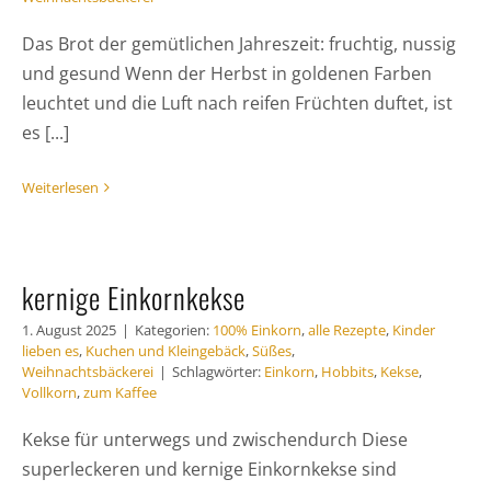
Das Brot der gemütlichen Jahreszeit: fruchtig, nussig
und gesund Wenn der Herbst in goldenen Farben
leuchtet und die Luft nach reifen Früchten duftet, ist
es [...]
Weiterlesen
kernige Einkornkekse
1. August 2025
|
Kategorien:
100% Einkorn
,
alle Rezepte
,
Kinder
lieben es
,
Kuchen und Kleingebäck
,
Süßes
,
Weihnachtsbäckerei
|
Schlagwörter:
Einkorn
,
Hobbits
,
Kekse
,
Vollkorn
,
zum Kaffee
Kekse für unterwegs und zwischendurch Diese
superleckeren und kernige Einkornkekse sind