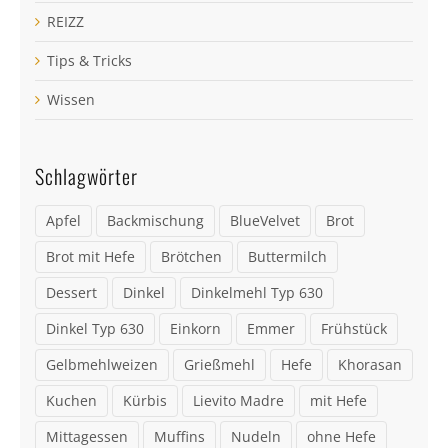
REIZZ
Tips & Tricks
Wissen
Schlagwörter
Apfel
Backmischung
BlueVelvet
Brot
Brot mit Hefe
Brötchen
Buttermilch
Dessert
Dinkel
Dinkelmehl Typ 630
Dinkel Typ 630
Einkorn
Emmer
Frühstück
Gelbmehlweizen
Grießmehl
Hefe
Khorasan
Kuchen
Kürbis
Lievito Madre
mit Hefe
Mittagessen
Muffins
Nudeln
ohne Hefe