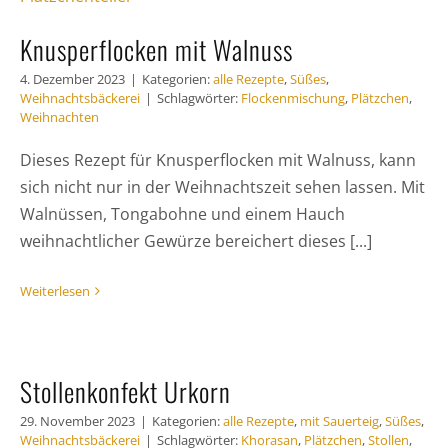
Knusperflocken mit Walnuss
4. Dezember 2023
|
Kategorien:
alle Rezepte
,
Süßes
,
Weihnachtsbäckerei
|
Schlagwörter:
Flockenmischung
,
Plätzchen
,
Weihnachten
Dieses Rezept für Knusperflocken mit Walnuss, kann
sich nicht nur in der Weihnachtszeit sehen lassen. Mit
Walnüssen, Tongabohne und einem Hauch
weihnachtlicher Gewürze bereichert dieses [...]
Weiterlesen
Stollenkonfekt Urkorn
29. November 2023
|
Kategorien:
alle Rezepte
,
mit Sauerteig
,
Süßes
,
Weihnachtsbäckerei
|
Schlagwörter:
Khorasan
,
Plätzchen
,
Stollen
,