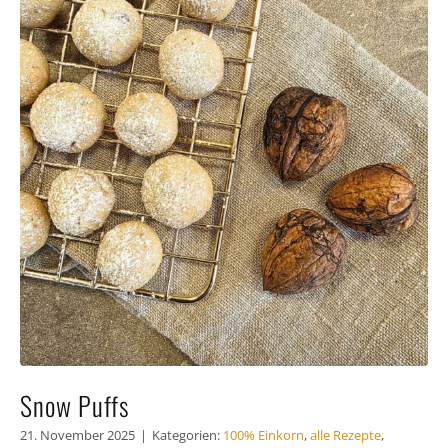
Snow Puffs
21. November 2025
|
Kategorien:
100% Einkorn
,
alle Rezepte
,