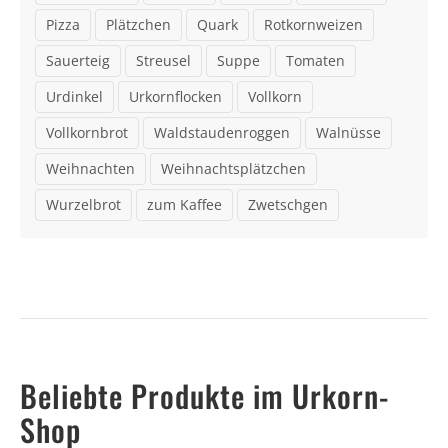
Pizza
Plätzchen
Quark
Rotkornweizen
Sauerteig
Streusel
Suppe
Tomaten
Urdinkel
Urkornflocken
Vollkorn
Vollkornbrot
Waldstaudenroggen
Walnüsse
Weihnachten
Weihnachtsplätzchen
Wurzelbrot
zum Kaffee
Zwetschgen
Beliebte Produkte im Urkorn-
Shop