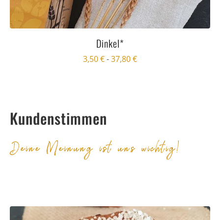
Dinkel*
3,50
€
-
37,80
€
Kundenstimmen
Deine Meinung ist uns wichtig!