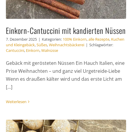
Einkorn-Cantuccini mit kandierten Nüssen
7. Dezember 2025
|
Kategorien:
100% Einkorn
,
alle Rezepte
,
Kuchen
und Kleingebäck
,
Süßes
,
Weihnachtsbäckerei
|
Schlagwörter:
Cantuccini
,
Einkorn
,
Walnüsse
Gebäck mit gerösteten Nüssen Ein Hauch Italien, eine
Prise Weihnachten – und ganz viel Urgetreide-Liebe
Wenn es draußen kälter wird und das erste Licht am
[...]
Weiterlesen