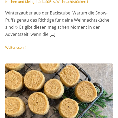
Kuchen und Kleingebäck
,
Süßes
,
Weihnachtsbäckerei
Winterzauber aus der Backstube Warum die Snow-
Puffs genau das Richtige für deine Weihnachtsküche
sind ✨ Es gibt diesen magischen Moment in der
Adventszeit, wenn die [...]
Weiterlesen