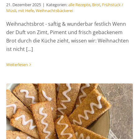
21. Dezember 2025
|
Kategorien:
alle Rezepte
,
Brot
,
Frühstück /
Müsli
,
mit Hefe
,
Weihnachtsbäckerei
Weihnachtsbrot - saftig & wunderbar festlich Wenn
der Duft von Zimt, Piment und frisch gebackenem
Brot durch die Küche zieht, wissen wir: Weihnachten
ist nicht [...]
Weiterlesen