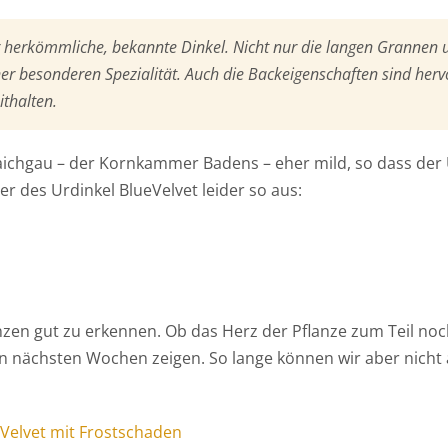
r herkömmliche, bekannte Dinkel. Nicht nur die langen Grannen 
er besonderen Spezialität. Auch die Backeigenschaften sind her
thalten.
raichgau – der Kornkammer Badens – eher mild, so dass der 
r des Urdinkel BlueVelvet leider so aus:
en gut zu erkennen. Ob das Herz der Pflanze zum Teil noch
 den nächsten Wochen zeigen. So lange können wir aber nich