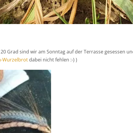
i 20 Grad sind wir am Sonntag auf der Terrasse gesessen u
n-Wurzelbrot
dabei nicht fehlen :-) )