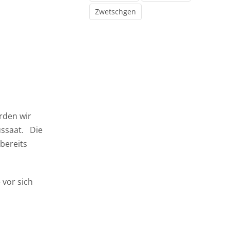
Zwetschgen
rden wir
ussaat. Die
 bereits
 vor sich