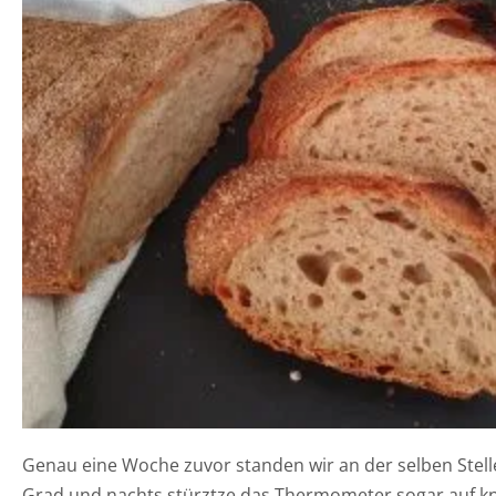
Genau eine Woche zuvor standen wir an der selben Stelle
Grad und nachts stürztze das Thermometer sogar auf k