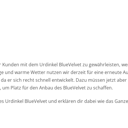
er Kunden mit dem Urdinkel BlueVelvet zu gewährleisten, we
ge und warme Wetter nutzen wir derzeit für eine erneute A
 da er sich recht schnell entwickelt. Dazu müssen jetzt aber
 um Platz für den Anbau des BlueVelvet zu schaffen.
res Urdinkel BlueVelvet und erklären dir dabei wie das Ganze