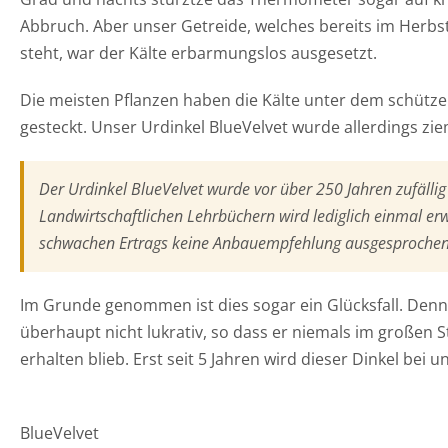
Abbruch. Aber unser Getreide, welches bereits im Herbst
steht, war der Kälte erbarmungslos ausgesetzt.
Die meisten Pflanzen haben die Kälte unter dem schütze
gesteckt. Unser Urdinkel BlueVelvet wurde allerdings ziem
Der Urdinkel BlueVelvet wurde vor über 250 Jahren zufälli
Landwirtschaftlichen Lehrbüchern wird lediglich einmal er
schwachen Ertrags keine Anbauempfehlung ausgesprochen
Im Grunde genommen ist dies sogar ein Glücksfall. Denn 
überhaupt nicht lukrativ, so dass er niemals im großen 
erhalten blieb. Erst seit 5 Jahren wird dieser Dinkel bei
BlueVelvet