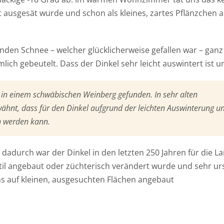
 ausgesät wurde und schon als kleines, zartes Pflänzchen 
nden Schnee – welcher glücklicherweise gefallen war – ganz
lich gebeutelt. Dass der Dinkel sehr leicht auswintert ist u
g in einem schwäbischen Weinberg gefunden. In sehr alten
wähnt, dass für den Dinkel aufgrund der leichten Auswinterung u
 werden kann.
dadurch war der Dinkel in den letzten 250 Jahren für die L
Stil angebaut oder züchterisch verändert wurde und sehr ur
 uns auf kleinen, ausgesuchten Flächen angebaut