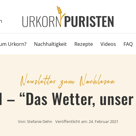
n
um Urkorn?
Nachhaltigkeit
Rezepte
Videos
FAQ
Newsletter zum Nachlesen
 – “Das Wetter, unser
Von:
Stefanie Dehn
Veröffentlicht am: 24. Februar 2021