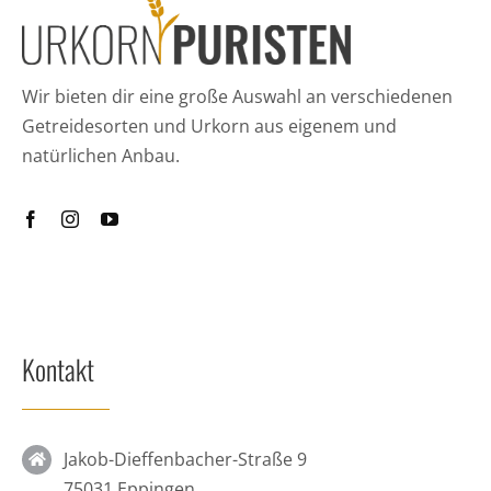
Wir bieten dir eine große Auswahl an verschiedenen
Getreidesorten und Urkorn aus eigenem und
natürlichen Anbau.
Kontakt
Jakob-Dieffenbacher-Straße 9
75031 Eppingen