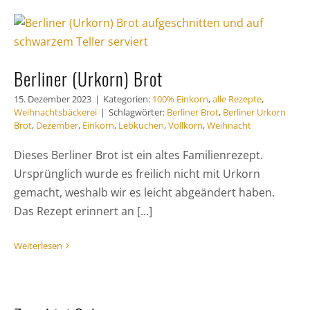
Berliner (Urkorn) Brot
15. Dezember 2023
|
Kategorien:
100% Einkorn
,
alle Rezepte
,
Weihnachtsbäckerei
|
Schlagwörter:
Berliner Brot
,
Berliner Urkorn
Brot
,
Dezember
,
Einkorn
,
Lebkuchen
,
Vollkorn
,
Weihnacht
Dieses Berliner Brot ist ein altes Familienrezept.
Ursprünglich wurde es freilich nicht mit Urkorn
gemacht, weshalb wir es leicht abgeändert haben.
Das Rezept erinnert an [...]
Weiterlesen