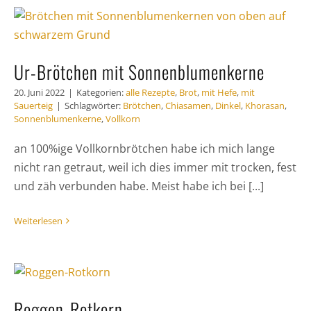
Ur-Brötchen mit Sonnenblumenkerne
20. Juni 2022
|
Kategorien:
alle Rezepte
,
Brot
,
mit Hefe
,
mit
Sauerteig
|
Schlagwörter:
Brötchen
,
Chiasamen
,
Dinkel
,
Khorasan
,
Sonnenblumenkerne
,
Vollkorn
an 100%ige Vollkornbrötchen habe ich mich lange
nicht ran getraut, weil ich dies immer mit trocken, fest
und zäh verbunden habe. Meist habe ich bei [...]
Weiterlesen
Roggen-Rotkorn