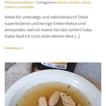
Weihnachtsbäckerei
|
Schlagwörter:
Einkorn
,
Hobbits
,
Kekse
,
Vollkorn
,
zum Kaffee
Kekse für unterwegs und zwischendurch Diese
superleckeren und kernige Einkornkekse sind
entstanden, weil ich meine Vorräte sortiert habe.
Dabei fand ich noch einen kleinen Rest [...]
Weiterlesen