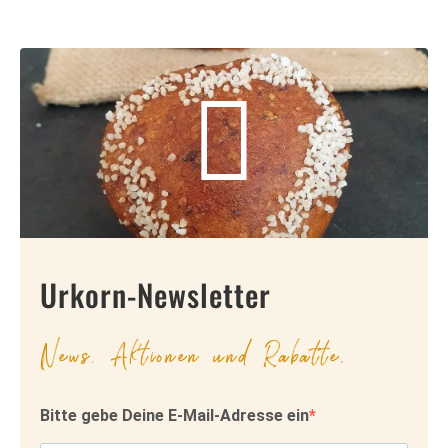
Urkorn-Newsletter
News, Aktionen und Rabatte.
Bitte gebe Deine E-Mail-Adresse ein