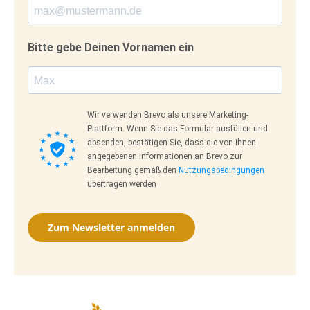
Bitte gebe Deinen Vornamen ein
Wir verwenden Brevo als unsere Marketing-
Plattform. Wenn Sie das Formular ausfüllen und
absenden, bestätigen Sie, dass die von Ihnen
angegebenen Informationen an Brevo zur
Bearbeitung gemäß den
Nutzungsbedingungen
übertragen werden
Zum Newsletter anmelden