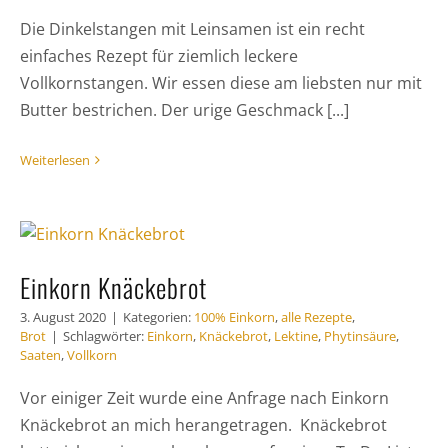
Die Dinkelstangen mit Leinsamen ist ein recht
einfaches Rezept für ziemlich leckere
Vollkornstangen. Wir essen diese am liebsten nur mit
Butter bestrichen. Der urige Geschmack [...]
Weiterlesen
Einkorn Knäckebrot
3. August 2020
|
Kategorien:
100% Einkorn
,
alle Rezepte
,
Brot
|
Schlagwörter:
Einkorn
,
Knäckebrot
,
Lektine
,
Phytinsäure
,
Saaten
,
Vollkorn
Vor einiger Zeit wurde eine Anfrage nach Einkorn
Knäckebrot an mich herangetragen. Knäckebrot