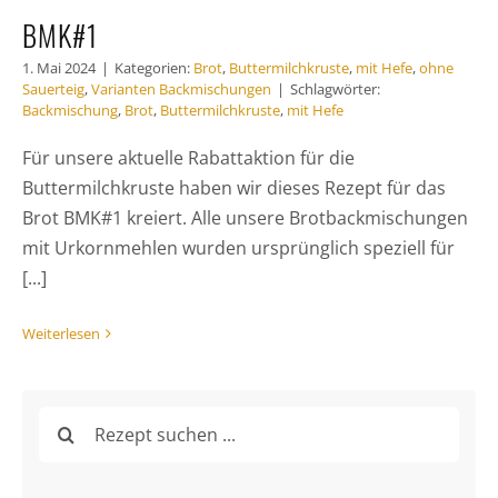
BMK#1
1. Mai 2024
|
Kategorien:
Brot
,
Buttermilchkruste
,
mit Hefe
,
ohne
Sauerteig
,
Varianten Backmischungen
|
Schlagwörter:
Backmischung
,
Brot
,
Buttermilchkruste
,
mit Hefe
Für unsere aktuelle Rabattaktion für die
Buttermilchkruste haben wir dieses Rezept für das
Brot BMK#1 kreiert. Alle unsere Brotbackmischungen
mit Urkornmehlen wurden ursprünglich speziell für
[...]
Weiterlesen
Suche
nach: