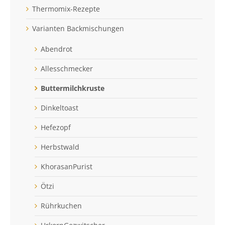
Thermomix-Rezepte
Varianten Backmischungen
Abendrot
Allesschmecker
Buttermilchkruste
Dinkeltoast
Hefezopf
Herbstwald
KhorasanPurist
Ötzi
Rührkuchen