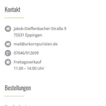
Kontakt
Jakob-Dieffenbacher-Straße 9
75031 Eppingen
mail@urkornpuristen.de
07046/912699
Freitagsverkauf
11.00 – 14.00 Uhr
Bestellungen