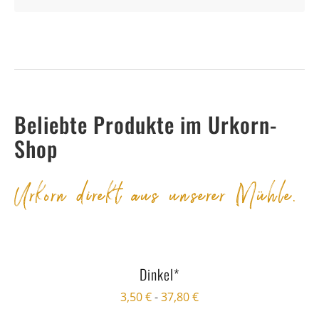
Beliebte Produkte im Urkorn-
Shop
Urkorn direkt aus unserer Mühle.
Dinkel*
3,50
€
-
37,80
€