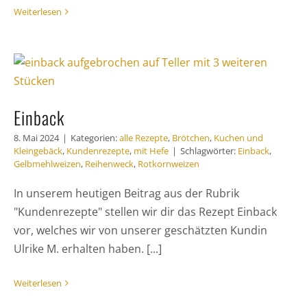
Weiterlesen
Einback
8. Mai 2024
|
Kategorien:
alle Rezepte
,
Brötchen
,
Kuchen und
Kleingebäck
,
Kundenrezepte
,
mit Hefe
|
Schlagwörter:
Einback
,
Gelbmehlweizen
,
Reihenweck
,
Rotkornweizen
In unserem heutigen Beitrag aus der Rubrik
"Kundenrezepte" stellen wir dir das Rezept Einback
vor, welches wir von unserer geschätzten Kundin
Ulrike M. erhalten haben. [...]
Weiterlesen