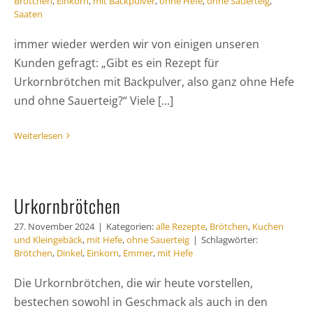
Brötchen
,
Einkorn
,
mit Backpulver
,
ohne Hefe
,
ohne Sauerteig
,
Saaten
immer wieder werden wir von einigen unseren
Kunden gefragt: „Gibt es ein Rezept für
Urkornbrötchen mit Backpulver, also ganz ohne Hefe
und ohne Sauerteig?“ Viele [...]
Weiterlesen
Urkornbrötchen
27. November 2024
|
Kategorien:
alle Rezepte
,
Brötchen
,
Kuchen
und Kleingebäck
,
mit Hefe
,
ohne Sauerteig
|
Schlagwörter:
Brötchen
,
Dinkel
,
Einkorn
,
Emmer
,
mit Hefe
Die Urkornbrötchen, die wir heute vorstellen,
bestechen sowohl in Geschmack als auch in den