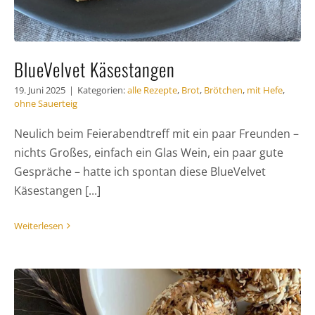
BlueVelvet Käsestangen
19. Juni 2025
|
Kategorien:
alle Rezepte
,
Brot
,
Brötchen
,
mit Hefe
,
ohne Sauerteig
Neulich beim Feierabendtreff mit ein paar Freunden –
nichts Großes, einfach ein Glas Wein, ein paar gute
Gespräche – hatte ich spontan diese BlueVelvet
Käsestangen [...]
Weiterlesen