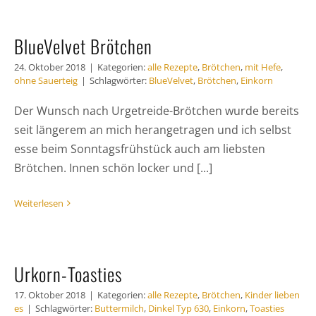
BlueVelvet Brötchen
24. Oktober 2018
|
Kategorien:
alle Rezepte
,
Brötchen
,
mit Hefe
,
ohne Sauerteig
|
Schlagwörter:
BlueVelvet
,
Brötchen
,
Einkorn
Der Wunsch nach Urgetreide-Brötchen wurde bereits
seit längerem an mich herangetragen und ich selbst
esse beim Sonntagsfrühstück auch am liebsten
Brötchen. Innen schön locker und [...]
Weiterlesen
Urkorn-Toasties
17. Oktober 2018
|
Kategorien:
alle Rezepte
,
Brötchen
,
Kinder lieben
es
|
Schlagwörter:
Buttermilch
,
Dinkel Typ 630
,
Einkorn
,
Toasties