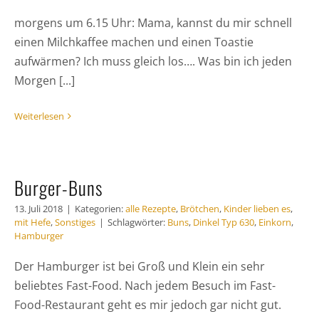
morgens um 6.15 Uhr: Mama, kannst du mir schnell
einen Milchkaffee machen und einen Toastie
aufwärmen? Ich muss gleich los…. Was bin ich jeden
Morgen [...]
Weiterlesen
Burger-Buns
13. Juli 2018
|
Kategorien:
alle Rezepte
,
Brötchen
,
Kinder lieben es
,
mit Hefe
,
Sonstiges
|
Schlagwörter:
Buns
,
Dinkel Typ 630
,
Einkorn
,
Hamburger
Der Hamburger ist bei Groß und Klein ein sehr
beliebtes Fast-Food. Nach jedem Besuch im Fast-
Food-Restaurant geht es mir jedoch gar nicht gut.