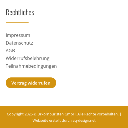
Rechtliches
Impressum
Datenschutz
AGB
Widerrufsbelehrung
Teilnahmebedingungen
Vertrag widerrufen
Copyright 2026 © Urkornpuristen GmbH. Alle Rechte vorbehalten. |
Webseite erstellt durch
aq-design.net