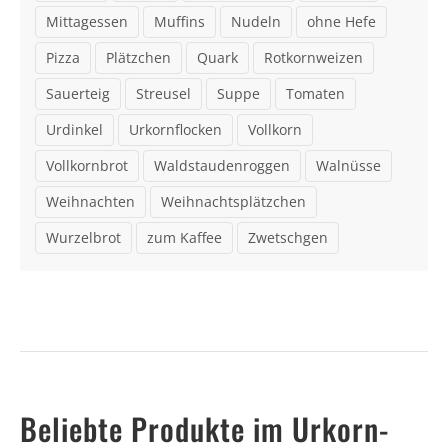
Mittagessen
Muffins
Nudeln
ohne Hefe
Pizza
Plätzchen
Quark
Rotkornweizen
Sauerteig
Streusel
Suppe
Tomaten
Urdinkel
Urkornflocken
Vollkorn
Vollkornbrot
Waldstaudenroggen
Walnüsse
Weihnachten
Weihnachtsplätzchen
Wurzelbrot
zum Kaffee
Zwetschgen
Beliebte Produkte im Urkorn-