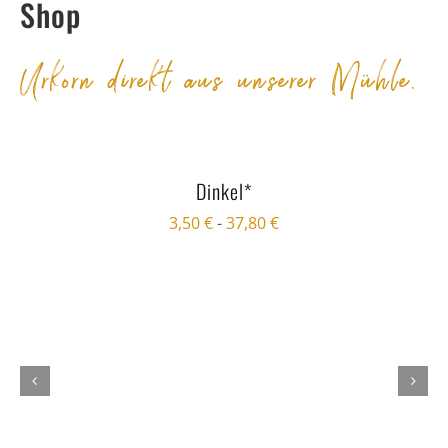
Shop
Urkorn direkt aus unserer Mühle.
Dinkel*
3,50
€
-
37,80
€