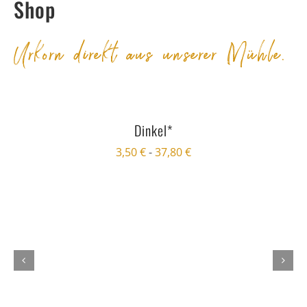
Shop
Urkorn direkt aus unserer Mühle.
Dinkel*
3,50
€
-
37,80
€