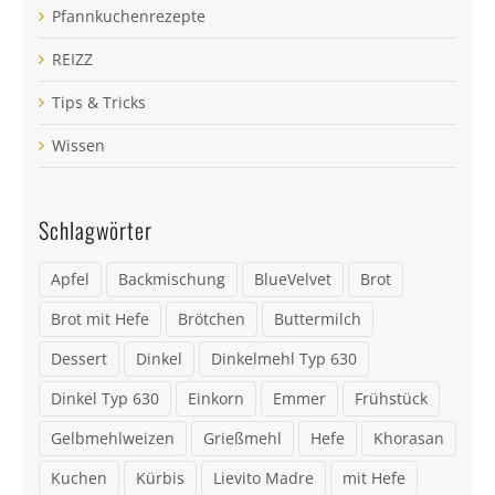
Pfannkuchenrezepte
REIZZ
Tips & Tricks
Wissen
Schlagwörter
Apfel
Backmischung
BlueVelvet
Brot
Brot mit Hefe
Brötchen
Buttermilch
Dessert
Dinkel
Dinkelmehl Typ 630
Dinkel Typ 630
Einkorn
Emmer
Frühstück
Gelbmehlweizen
Grießmehl
Hefe
Khorasan
Kuchen
Kürbis
Lievito Madre
mit Hefe