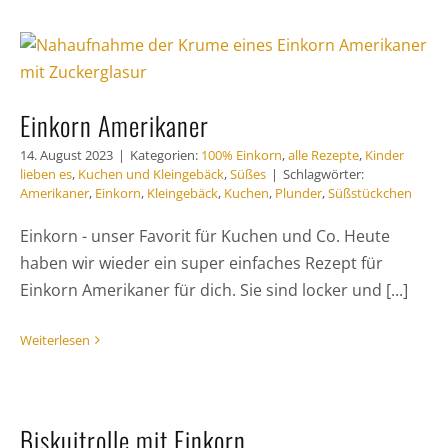
Einkorn Amerikaner
14. August 2023
|
Kategorien:
100% Einkorn
,
alle Rezepte
,
Kinder
lieben es
,
Kuchen und Kleingebäck
,
Süßes
|
Schlagwörter:
Amerikaner
,
Einkorn
,
Kleingebäck
,
Kuchen
,
Plunder
,
Süßstückchen
Einkorn - unser Favorit für Kuchen und Co. Heute
haben wir wieder ein super einfaches Rezept für
Einkorn Amerikaner für dich. Sie sind locker und [...]
Weiterlesen
Biskuitrolle mit Einkorn