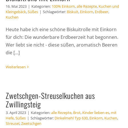
16. Mai 2023
|
Kategorien:
100% Einkorn
,
alle Rezepte
,
Kuchen und
Kleingebäck
,
Süßes
|
Schlagwörter:
Biskuit
,
Einkorn
,
Erdbeer
,
Kuchen
Heute habe ich eine schöne Biskuitrolle mit Einkorn
für dich: Die wunderbare Erdbeerzeit hat begonnen.
Wer liebt sie nicht - diese süßen, aromatisch Beeren
die [...]
Weiterlesen
Zwetschgen-Streuselkuchen aus
Zwillingsteig
3. April 2023
|
Kategorien:
alle Rezepte
,
Brot
,
Kinder lieben es
,
mit
Hefe
,
Süßes
|
Schlagwörter:
Dinkelmehl Typ 630
,
Einkorn
,
Kuchen
,
Streusel
,
Zwetschgen