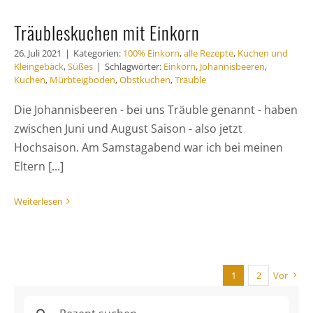
Träubleskuchen mit Einkorn
26. Juli 2021
|
Kategorien:
100% Einkorn
,
alle Rezepte
,
Kuchen und
Kleingebäck
,
Süßes
|
Schlagwörter:
Einkorn
,
Johannisbeeren
,
Kuchen
,
Mürbteigboden
,
Obstkuchen
,
Träuble
Die Johannisbeeren - bei uns Träuble genannt - haben
zwischen Juni und August Saison - also jetzt
Hochsaison. Am Samstagabend war ich bei meinen
Eltern [...]
Weiterlesen
1
2
Vor
Suche