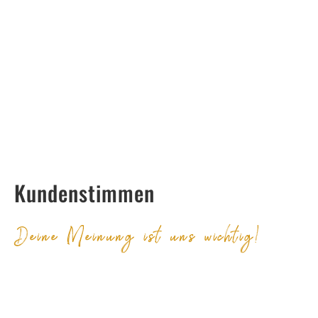
Kundenstimmen
Deine Meinung ist uns wichtig!