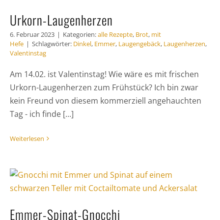
Urkorn-Laugenherzen
6. Februar 2023
|
Kategorien:
alle Rezepte
,
Brot
,
mit
Hefe
|
Schlagwörter:
Dinkel
,
Emmer
,
Laugengebäck
,
Laugenherzen
,
Valentinstag
Am 14.02. ist Valentinstag! Wie wäre es mit frischen
Urkorn-Laugenherzen zum Frühstück? Ich bin zwar
kein Freund von diesem kommerziell angehauchten
Tag - ich finde [...]
Weiterlesen
Emmer-Spinat-Gnocchi