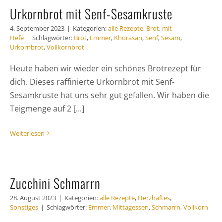
Urkornbrot mit Senf-Sesamkruste
4. September 2023
|
Kategorien:
alle Rezepte
,
Brot
,
mit
Hefe
|
Schlagwörter:
Brot
,
Emmer
,
Khorasan
,
Senf
,
Sesam
,
Urkornbrot
,
Vollkornbrot
Heute haben wir wieder ein schönes Brotrezept für
dich. Dieses raffinierte Urkornbrot mit Senf-
Sesamkruste hat uns sehr gut gefallen. Wir haben die
Teigmenge auf 2 [...]
Weiterlesen
Zucchini Schmarrn
28. August 2023
|
Kategorien:
alle Rezepte
,
Herzhaftes
,
Sonstiges
|
Schlagwörter:
Emmer
,
Mittagessen
,
Schmarrn
,
Vollkorn