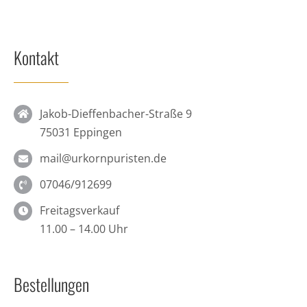
Kontakt
Jakob-Dieffenbacher-Straße 9
75031 Eppingen
mail@urkornpuristen.de
07046/912699
Freitagsverkauf
11.00 – 14.00 Uhr
Bestellungen