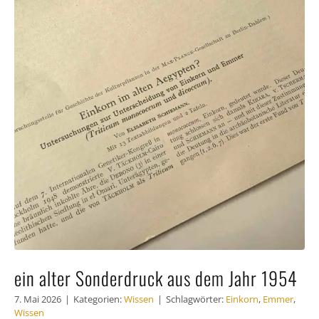
Häufig
Kunde
Kontak
ein alter Sonderdruck aus dem Jahr 1954
7. Mai 2026
|
Kategorien:
Wissen
|
Schlagwörter:
Einkorn
,
Emmer
,
Wissen