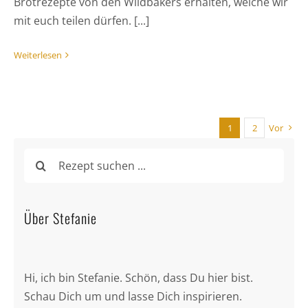
Brotrezepte von den Wildbakers erhalten, welche wir
mit euch teilen dürfen. [...]
Weiterlesen
1
2
Vor
Suche
nach:
Über Stefanie
Hi, ich bin Stefanie. Schön, dass Du hier bist.
Schau Dich um und lasse Dich inspirieren.