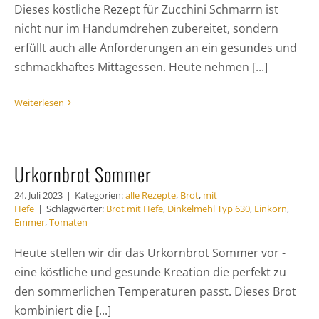
Dieses köstliche Rezept für Zucchini Schmarrn ist
nicht nur im Handumdrehen zubereitet, sondern
erfüllt auch alle Anforderungen an ein gesundes und
schmackhaftes Mittagessen. Heute nehmen [...]
Weiterlesen
Urkornbrot Sommer
24. Juli 2023
|
Kategorien:
alle Rezepte
,
Brot
,
mit
Hefe
|
Schlagwörter:
Brot mit Hefe
,
Dinkelmehl Typ 630
,
Einkorn
,
Emmer
,
Tomaten
Heute stellen wir dir das Urkornbrot Sommer vor -
eine köstliche und gesunde Kreation die perfekt zu
den sommerlichen Temperaturen passt. Dieses Brot
kombiniert die [...]