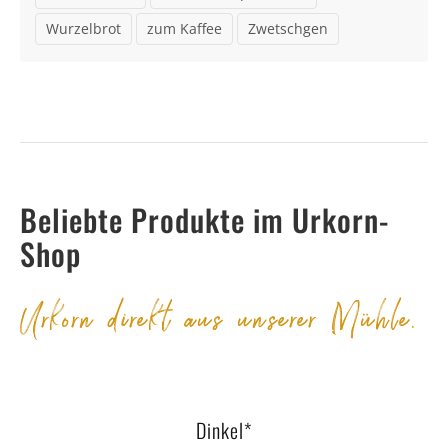
Wurzelbrot
zum Kaffee
Zwetschgen
Beliebte Produkte im Urkorn-
Shop
Urkorn direkt aus unserer Mühle.
Dinkel*