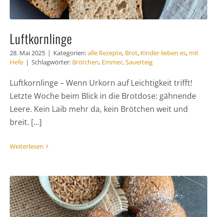
Luftkornlinge
28. Mai 2025
|
Kategorien:
alle Rezepte
,
Brot
,
Kinder lieben es
,
mit
Hefe
|
Schlagwörter:
Brötchen
,
Emmer
,
Sauerteig
Luftkornlinge – Wenn Urkorn auf Leichtigkeit trifft!
Letzte Woche beim Blick in die Brotdose: gähnende
Leere. Kein Laib mehr da, kein Brötchen weit und
breit. [...]
Weiterlesen