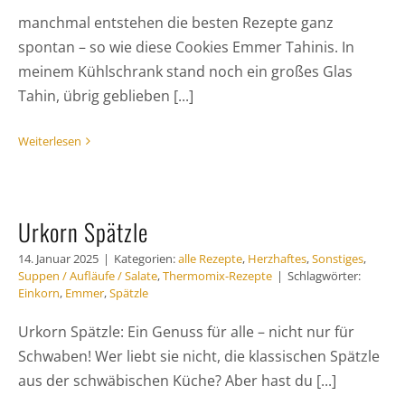
manchmal entstehen die besten Rezepte ganz
spontan – so wie diese Cookies Emmer Tahinis. In
meinem Kühlschrank stand noch ein großes Glas
Tahin, übrig geblieben [...]
Weiterlesen
Urkorn Spätzle
14. Januar 2025
|
Kategorien:
alle Rezepte
,
Herzhaftes
,
Sonstiges
,
Suppen / Aufläufe / Salate
,
Thermomix-Rezepte
|
Schlagwörter:
Einkorn
,
Emmer
,
Spätzle
Urkorn Spätzle: Ein Genuss für alle – nicht nur für
Schwaben! Wer liebt sie nicht, die klassischen Spätzle
aus der schwäbischen Küche? Aber hast du [...]