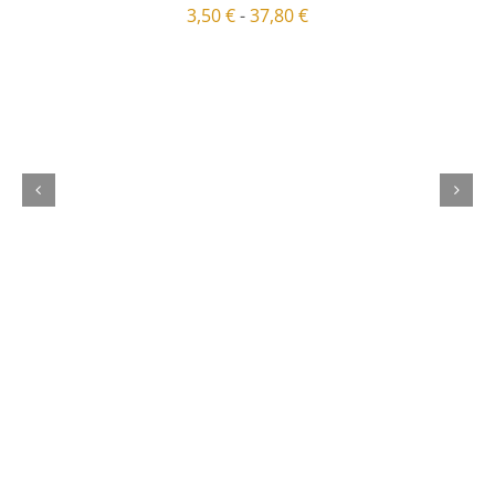
3,50
€
-
37,80
€