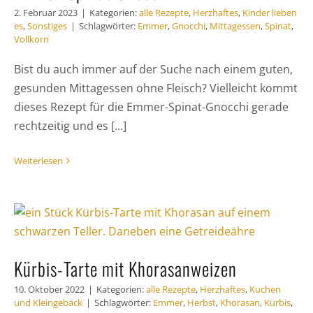
2. Februar 2023
|
Kategorien:
alle Rezepte
,
Herzhaftes
,
Kinder lieben
es
,
Sonstiges
|
Schlagwörter:
Emmer
,
Gnocchi
,
Mittagessen
,
Spinat
,
Vollkorn
Bist du auch immer auf der Suche nach einem guten,
gesunden Mittagessen ohne Fleisch? Vielleicht kommt
dieses Rezept für die Emmer-Spinat-Gnocchi gerade
rechtzeitig und es [...]
Weiterlesen
Kürbis-Tarte mit Khorasanweizen
10. Oktober 2022
|
Kategorien:
alle Rezepte
,
Herzhaftes
,
Kuchen
und Kleingebäck
|
Schlagwörter:
Emmer
,
Herbst
,
Khorasan
,
Kürbis
,