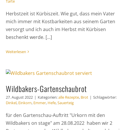
Tarte
Herbstzeit ist Kürbiszeit. Wie gut, dass mein Vater
mich immer mit Kostbarkeiten aus seinem Garten
versorgt und ich auch im Herbst mit Kürbisen
beschenkt werde. [...]
Weiterlesen
Wildbakers-Gartenschaubrot
27. August 2022
|
Kategorien:
alle Rezepte
,
Brot
|
Schlagwörter:
Dinkel
,
Einkorn
,
Emmer
,
Hefe
,
Sauerteig
für den Gartenschau-Auftritt "Urkorn mit den
Wildbakers on stage" am 28.08.2022 haben wir 2