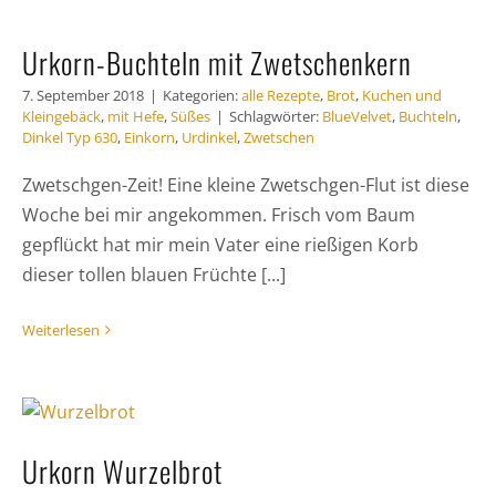
Urkorn-Buchteln mit Zwetschenkern
7. September 2018
|
Kategorien:
alle Rezepte
,
Brot
,
Kuchen und
Kleingebäck
,
mit Hefe
,
Süßes
|
Schlagwörter:
BlueVelvet
,
Buchteln
,
Dinkel Typ 630
,
Einkorn
,
Urdinkel
,
Zwetschen
Zwetschgen-Zeit! Eine kleine Zwetschgen-Flut ist diese
Woche bei mir angekommen. Frisch vom Baum
gepflückt hat mir mein Vater eine rießigen Korb
dieser tollen blauen Früchte [...]
Weiterlesen
Urkorn Wurzelbrot