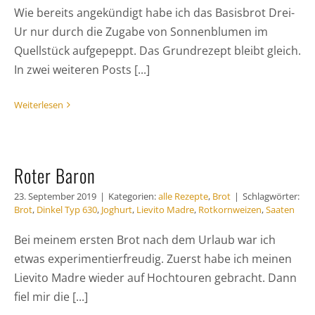
Wie bereits angekündigt habe ich das Basisbrot Drei-
Ur nur durch die Zugabe von Sonnenblumen im
Quellstück aufgepeppt. Das Grundrezept bleibt gleich.
In zwei weiteren Posts [...]
Weiterlesen
Roter Baron
23. September 2019
|
Kategorien:
alle Rezepte
,
Brot
|
Schlagwörter:
Brot
,
Dinkel Typ 630
,
Joghurt
,
Lievito Madre
,
Rotkornweizen
,
Saaten
Bei meinem ersten Brot nach dem Urlaub war ich
etwas experimentierfreudig. Zuerst habe ich meinen
Lievito Madre wieder auf Hochtouren gebracht. Dann
fiel mir die [...]