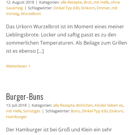
12. August 2018
|
Kategorien:
alle Rezepte
,
Brot
,
mit Hefe
,
ohne
Sauerteig
|
Schlagwörter:
Dinkel Typ 630
,
Einkorn
,
Emmer
,
mit
Vorteig
,
Wurzelbrot
Das Urkorn Wurzelbrot ist im Moment eines meiner
Lieblingsbrote. Locker und saftig passt es zu den
sommerlichen Temperaturen. Als Beilage zum Grillen
ist es ebenso [...]
Weiterlesen
Burger-Buns
13. Juli 2018
|
Kategorien:
alle Rezepte
,
Brötchen
,
Kinder lieben es
,
mit Hefe
,
Sonstiges
|
Schlagwörter:
Buns
,
Dinkel Typ 630
,
Einkorn
,
Hamburger
Der Hamburger ist bei Groß und Klein ein sehr