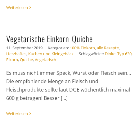
Weiterlesen
Vegetarische Einkorn-Quiche
11. September 2019
|
Kategorien:
100% Einkorn
,
alle Rezepte
,
Herzhaftes
,
Kuchen und Kleingebäck
|
Schlagwörter:
Dinkel Typ 630
,
Eikorn
,
Quiche
,
Vegetarisch
Es muss nicht immer Speck, Wurst oder Fleisch sein…
Die empfohlende Menge an Fleisch und
Fleischprodukte sollte laut DGE wöchentlich maximal
600 g betragen! Besser [...]
Weiterlesen