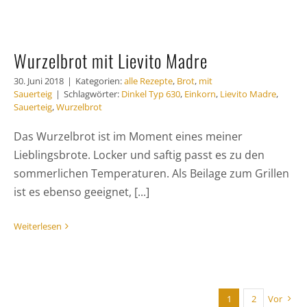
Wurzelbrot mit Lievito Madre
30. Juni 2018
|
Kategorien:
alle Rezepte
,
Brot
,
mit
Sauerteig
|
Schlagwörter:
Dinkel Typ 630
,
Einkorn
,
Lievito Madre
,
Sauerteig
,
Wurzelbrot
Das Wurzelbrot ist im Moment eines meiner
Lieblingsbrote. Locker und saftig passt es zu den
sommerlichen Temperaturen. Als Beilage zum Grillen
ist es ebenso geeignet, [...]
Weiterlesen
1
2
Vor