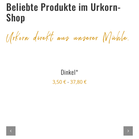
Beliebte Produkte im Urkorn-
Shop
Urkorn direkt aus unserer Mühle.
Dinkel*
3,50
€
-
37,80
€