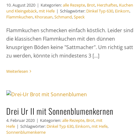
10. August 2020
|
Kategorien:
alle Rezepte
,
Brot
,
Herzhaftes
,
Kuchen
und Kleingebäck
,
mit Hefe
|
Schlagwörter:
Dinkel Typ 630
,
Einkorn
,
Flammkuchen
,
Khorasan
,
Schmand
,
Speck
Flammkuchen schmecken einfach köstlich. Leider sind
die klassischen Flammkuchen mit den dünnen
knusprigen Böden keine "Sattmacher". Um richtig satt
zu werden, könnte ich mindestens 3 [...]
Weiterlesen
Drei Ur II mit Sonnenblumenkernen
4. Februar 2020
|
Kategorien:
alle Rezepte
,
Brot
,
mit
Hefe
|
Schlagwörter:
Dinkel Typ 630
,
Einkorn
,
mit Hefe
,
Sonnenblumenkerne