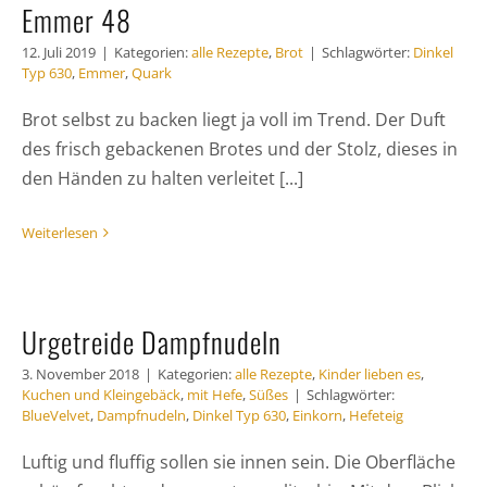
Emmer 48
12. Juli 2019
|
Kategorien:
alle Rezepte
,
Brot
|
Schlagwörter:
Dinkel
Typ 630
,
Emmer
,
Quark
Brot selbst zu backen liegt ja voll im Trend. Der Duft
des frisch gebackenen Brotes und der Stolz, dieses in
den Händen zu halten verleitet [...]
Weiterlesen
Urgetreide Dampfnudeln
3. November 2018
|
Kategorien:
alle Rezepte
,
Kinder lieben es
,
Kuchen und Kleingebäck
,
mit Hefe
,
Süßes
|
Schlagwörter:
BlueVelvet
,
Dampfnudeln
,
Dinkel Typ 630
,
Einkorn
,
Hefeteig
Luftig und fluffig sollen sie innen sein. Die Oberfläche