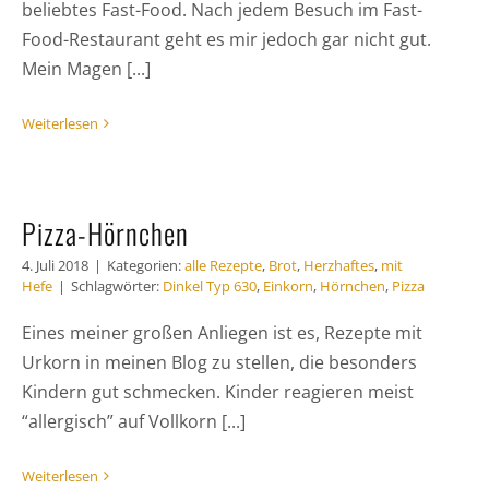
beliebtes Fast-Food. Nach jedem Besuch im Fast-
Food-Restaurant geht es mir jedoch gar nicht gut.
Mein Magen [...]
Weiterlesen
Pizza-Hörnchen
4. Juli 2018
|
Kategorien:
alle Rezepte
,
Brot
,
Herzhaftes
,
mit
Hefe
|
Schlagwörter:
Dinkel Typ 630
,
Einkorn
,
Hörnchen
,
Pizza
Eines meiner großen Anliegen ist es, Rezepte mit
Urkorn in meinen Blog zu stellen, die besonders
Kindern gut schmecken. Kinder reagieren meist
“allergisch” auf Vollkorn [...]
Weiterlesen