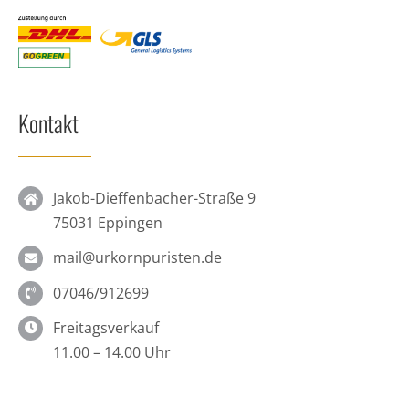
Kontakt
Jakob-Dieffenbacher-Straße 9
75031 Eppingen
mail@urkornpuristen.de
07046/912699
Freitagsverkauf
11.00 – 14.00 Uhr