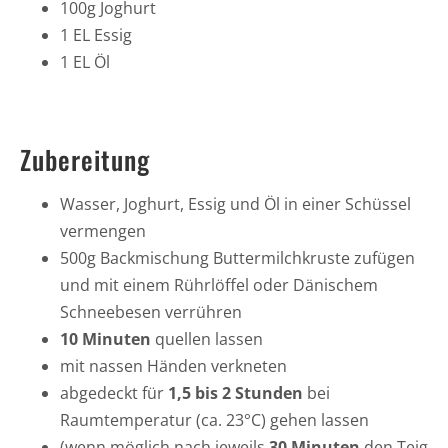
100g Joghurt
1 EL Essig
1 EL Öl
Zubereitung
Wasser, Joghurt, Essig und Öl in einer Schüssel
vermengen
500g Backmischung Buttermilchkruste zufügen
und mit einem Rührlöffel oder Dänischem
Schneebesen verrühren
10 Minuten
quellen lassen
mit nassen Händen verkneten
abgedeckt für
1,5 bis 2 Stunden
bei
Raumtemperatur (ca. 23°C) gehen lassen
(wenn möglich nach jeweils
30 Minuten
den Teig