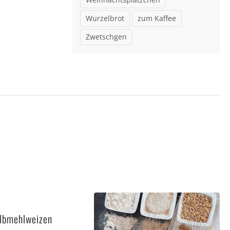
Wurzelbrot
zum Kaffee
Zwetschgen
lbmehlweizen