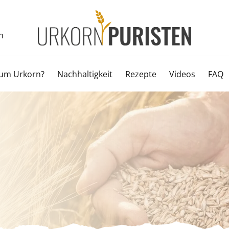
n
um Urkorn?
Nachhaltigkeit
Rezepte
Videos
FAQ