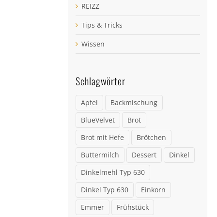
REIZZ
Tips & Tricks
Wissen
Schlagwörter
Apfel
Backmischung
BlueVelvet
Brot
Brot mit Hefe
Brötchen
Buttermilch
Dessert
Dinkel
Dinkelmehl Typ 630
Dinkel Typ 630
Einkorn
Emmer
Frühstück