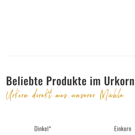
Beliebte Produkte im Urkor
Urkorn direkt aus unserer Mühle.
Dinkel*
Einkorn