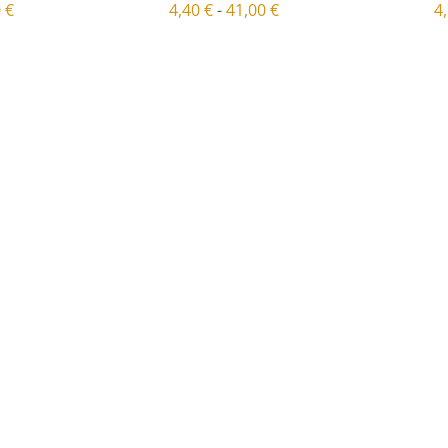
0
€
4,40
€
-
41,00
€
4