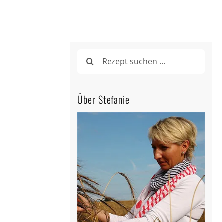
Suche
nach:
Über Stefanie