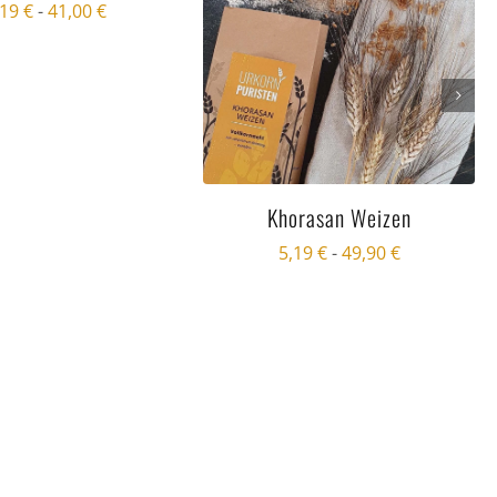
,19
€
-
41,00
€
Khorasan Weizen
5,19
€
-
49,90
€