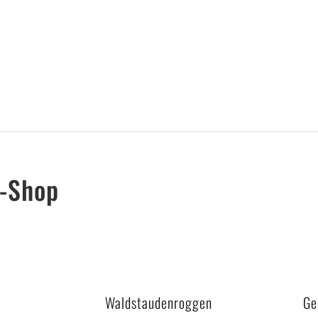
n-Shop
Waldstaudenroggen
Ge