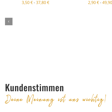
3,50
€
-
37,80
€
2,90
€
-
49,9
Kundenstimmen
Deine Meinung ist uns wichtig!