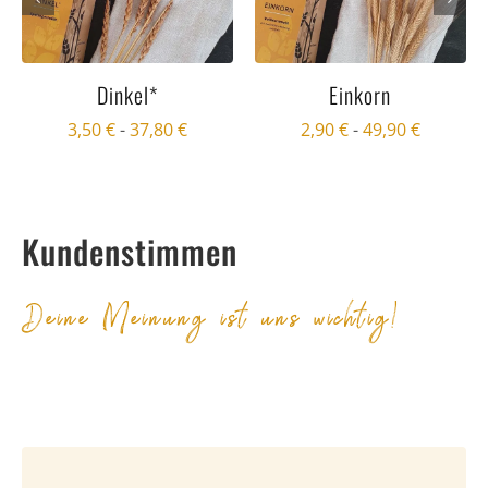
Dinkel*
Einkorn
3,50
€
-
37,80
€
2,90
€
-
49,90
€
Kundenstimmen
Deine Meinung ist uns wichtig!