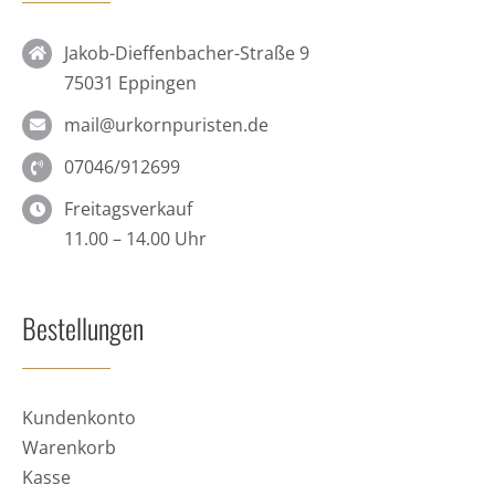
Jakob-Dieffenbacher-Straße 9
75031 Eppingen
mail@urkornpuristen.de
07046/912699
Freitagsverkauf
11.00 – 14.00 Uhr
Bestellungen
Kundenkonto
Warenkorb
Kasse