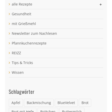
alle Rezepte
+
Gesundheit
mit Grießmehl
Newsletter zum Nachlesen
Pfannkuchenrezepte
REIZZ
Tips & Tricks
Wissen
Schlagwörter
Apfel
Backmischung
BlueVelvet
Brot
Brot mit Hefe
Brötchen
Buttermilch