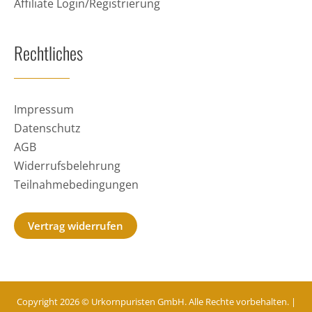
Affiliate Login/Registrierung
Rechtliches
Impressum
Datenschutz
AGB
Widerrufsbelehrung
Teilnahmebedingungen
Vertrag widerrufen
Copyright 2026 © Urkornpuristen GmbH. Alle Rechte vorbehalten. |