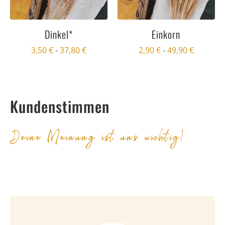
Dinkel*
Einkorn
3,50
€
-
37,80
€
2,90
€
-
49,90
€
Kundenstimmen
Deine Meinung ist uns wichtig!