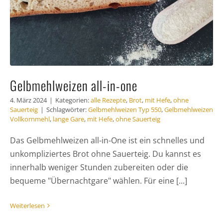
Gelbmehlweizen all-in-one
4. März 2024
|
Kategorien:
alle Rezepte
,
Brot
,
mit Hefe
,
ohne
Sauerteig
|
Schlagwörter:
Gelbmehlweizen Typ 550
,
Gelbmehlweizen
Vollkornmehl
,
lange Gare
,
mit Hefe
,
ohne Sauerteig
Das Gelbmehlweizen all-in-One ist ein schnelles und
unkompliziertes Brot ohne Sauerteig. Du kannst es
innerhalb weniger Stunden zubereiten oder die
bequeme "Übernachtgare" wählen. Für eine [...]
Weiterlesen