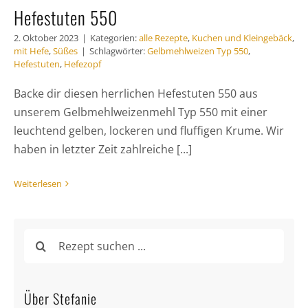
Hefestuten 550
2. Oktober 2023
|
Kategorien:
alle Rezepte
,
Kuchen und Kleingebäck
,
mit Hefe
,
Süßes
|
Schlagwörter:
Gelbmehlweizen Typ 550
,
Hefestuten
,
Hefezopf
Backe dir diesen herrlichen Hefestuten 550 aus
unserem Gelbmehlweizenmehl Typ 550 mit einer
leuchtend gelben, lockeren und fluffigen Krume. Wir
haben in letzter Zeit zahlreiche [...]
Weiterlesen
Suche
nach:
Über Stefanie