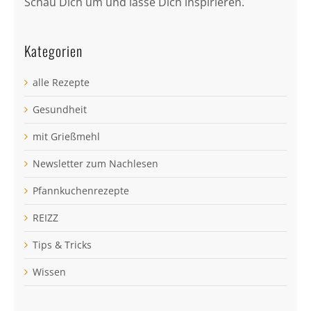
Schau Dich um und lasse Dich inspirieren.
Kategorien
alle Rezepte
Gesundheit
mit Grießmehl
Newsletter zum Nachlesen
Pfannkuchenrezepte
REIZZ
Tips & Tricks
Wissen