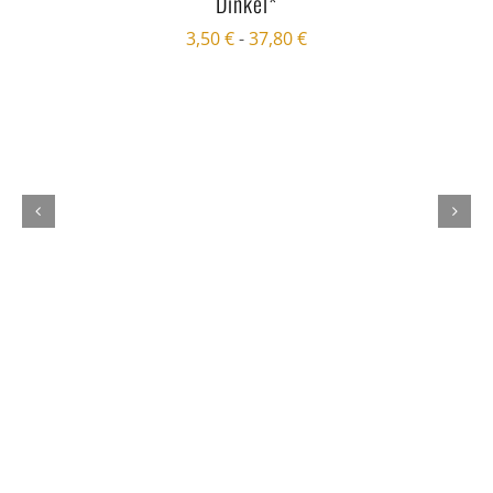
Dinkel*
3,50
€
-
37,80
€