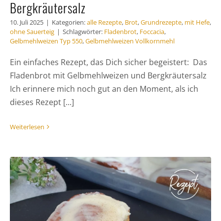
Bergkräutersalz
10. Juli 2025
|
Kategorien:
alle Rezepte
,
Brot
,
Grundrezepte
,
mit Hefe
,
ohne Sauerteig
|
Schlagwörter:
Fladenbrot
,
Foccacia
,
Gelbmehlweizen Typ 550
,
Gelbmehlweizen Vollkornmehl
Ein einfaches Rezept, das Dich sicher begeistert: Das
Fladenbrot mit Gelbmehlweizen und Bergkräutersalz
Ich erinnere mich noch gut an den Moment, als ich
dieses Rezept [...]
Weiterlesen