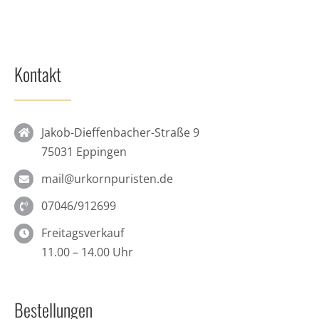
Kontakt
Jakob-Dieffenbacher-Straße 9
75031 Eppingen
mail@urkornpuristen.de
07046/912699
Freitagsverkauf
11.00 – 14.00 Uhr
Bestellungen