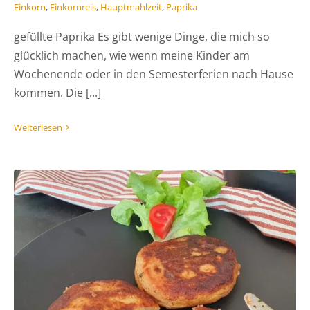
Einkorn
,
Einkornreis
,
Hauptmahlzeit
,
Paprika
gefüllte Paprika Es gibt wenige Dinge, die mich so
glücklich machen, wie wenn meine Kinder am
Wochenende oder in den Semesterferien nach Hause
kommen. Die [...]
Weiterlesen