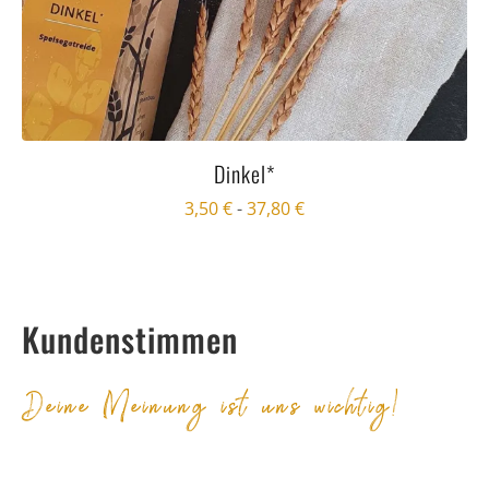
Dinkel*
3,50
€
-
37,80
€
Kundenstimmen
Deine Meinung ist uns wichtig!