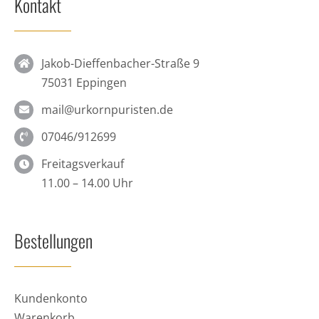
Kontakt
Jakob-Dieffenbacher-Straße 9
75031 Eppingen
mail@urkornpuristen.de
07046/912699
Freitagsverkauf
11.00 – 14.00 Uhr
Bestellungen
Kundenkonto
Warenkorb