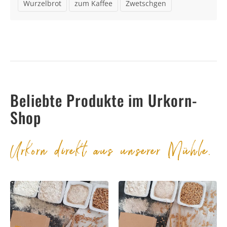
Wurzelbrot
zum Kaffee
Zwetschgen
Beliebte Produkte im Urkorn-
Shop
Urkorn direkt aus unserer Mühle.