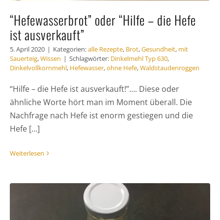
“Hefewasserbrot” oder “Hilfe – die Hefe
ist ausverkauft”
5. April 2020
|
Kategorien:
alle Rezepte
,
Brot
,
Gesundheit
,
mit
Sauerteig
,
Wissen
|
Schlagwörter:
Dinkelmehl Typ 630
,
Dinkelvollkornmehl
,
Hefewasser
,
ohne Hefe
,
Waldstaudenroggen
“Hilfe – die Hefe ist ausverkauft!”…. Diese oder
ähnliche Worte hört man im Moment überall. Die
Nachfrage nach Hefe ist enorm gestiegen und die
Hefe [...]
Weiterlesen