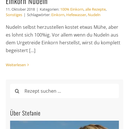
Einkorn Nudeln
11. Oktober 2018
|
Kategorien:
100% Einkorn
,
alle Rezepte
,
Sonstiges
|
Schlagwörter:
Einkorn
,
Hefewasser
,
Nudeln
Nudeln selbst herzustellen kostet etwas Mühe, aber
es lohnt sich 100%ig. Vor allem wenn du Nudeln aus
dem Urgetreide Einkorn herstellst, wirst du komplett
begeistert [...]
Weiterlesen
Suche
nach:
Über Stefanie