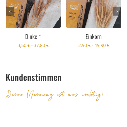
Dinkel*
Einkorn
3,50
€
-
37,80
€
2,90
€
-
49,90
€
Kundenstimmen
Deine Meinung ist uns wichtig!