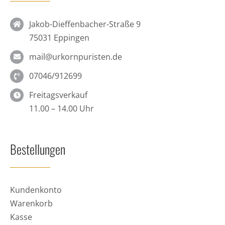
Jakob-Dieffenbacher-Straße 9
75031 Eppingen
mail@urkornpuristen.de
07046/912699
Freitagsverkauf
11.00 – 14.00 Uhr
Bestellungen
Kundenkonto
Warenkorb
Kasse