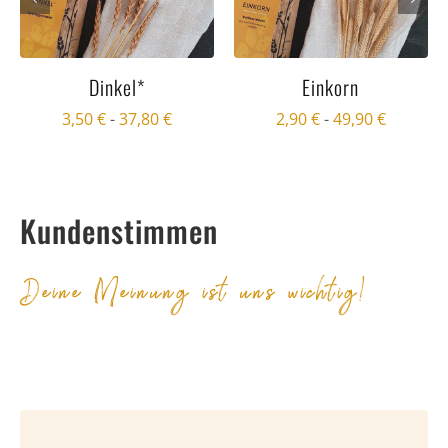
Dinkel*
Einkorn
3,50
€
-
37,80
€
2,90
€
-
49,90
€
Kundenstimmen
Deine Meinung ist uns wichtig!