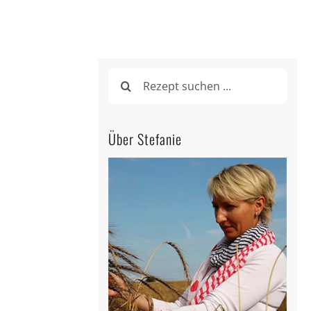
Suche
nach:
Über Stefanie