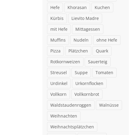
Hefe
Khorasan
Kuchen
Kürbis
Lievito Madre
mit Hefe
Mittagessen
Muffins
Nudeln
ohne Hefe
Pizza
Plätzchen
Quark
Rotkornweizen
Sauerteig
Streusel
Suppe
Tomaten
Urdinkel
Urkornflocken
Vollkorn
Vollkornbrot
Waldstaudenroggen
Walnüsse
Weihnachten
Weihnachtsplätzchen