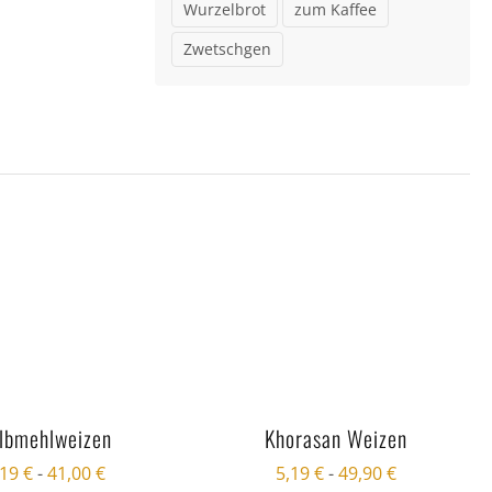
Wurzelbrot
zum Kaffee
Zwetschgen
lbmehlweizen
Khorasan Weizen
,19
€
-
41,00
€
5,19
€
-
49,90
€