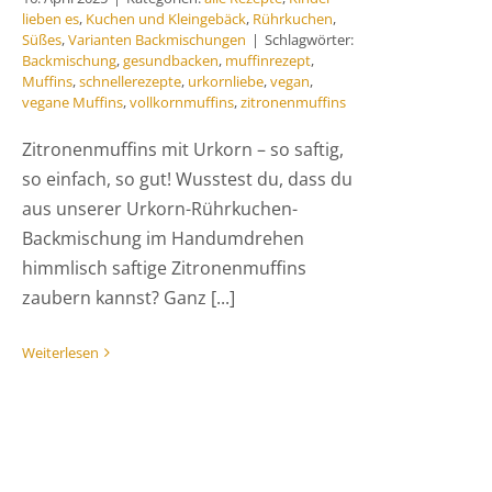
lieben es
,
Kuchen und Kleingebäck
,
Rührkuchen
,
Süßes
,
Varianten Backmischungen
|
Schlagwörter:
Backmischung
,
gesundbacken
,
muffinrezept
,
Muffins
,
schnellerezepte
,
urkornliebe
,
vegan
,
vegane Muffins
,
vollkornmuffins
,
zitronenmuffins
Zitronenmuffins mit Urkorn – so saftig,
so einfach, so gut! Wusstest du, dass du
aus unserer Urkorn-Rührkuchen-
Backmischung im Handumdrehen
himmlisch saftige Zitronenmuffins
zaubern kannst? Ganz [...]
Weiterlesen