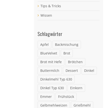
Tips & Tricks
Wissen
Schlagwörter
Apfel
Backmischung
BlueVelvet
Brot
Brot mit Hefe
Brötchen
Buttermilch
Dessert
Dinkel
Dinkelmehl Typ 630
Dinkel Typ 630
Einkorn
Emmer
Frühstück
Gelbmehlweizen
Grießmehl