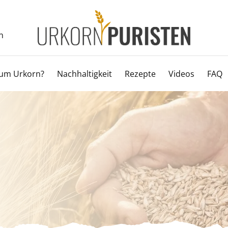
n
um Urkorn?
Nachhaltigkeit
Rezepte
Videos
FAQ