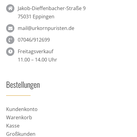
Jakob-Dieffenbacher-Straße 9
75031 Eppingen
mail@urkornpuristen.de
07046/912699
Freitagsverkauf
11.00 – 14.00 Uhr
Bestellungen
Kundenkonto
Warenkorb
Kasse
Großkunden