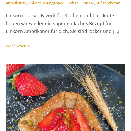
Amerikaner
,
Einkorn
,
Kleingebäck
,
Kuchen
,
Plunder
,
Süßstückchen
Einkorn - unser Favorit für Kuchen und Co. Heute
haben wir wieder ein super einfaches Rezept für
Einkorn Amerikaner für dich. Sie sind locker und [...]
Weiterlesen