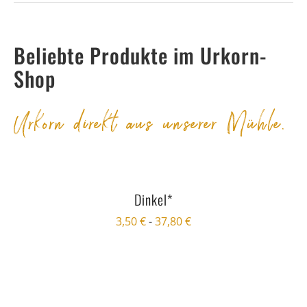
Beliebte Produkte im Urkorn-
Shop
Urkorn direkt aus unserer Mühle.
Dinkel*
3,50
€
-
37,80
€