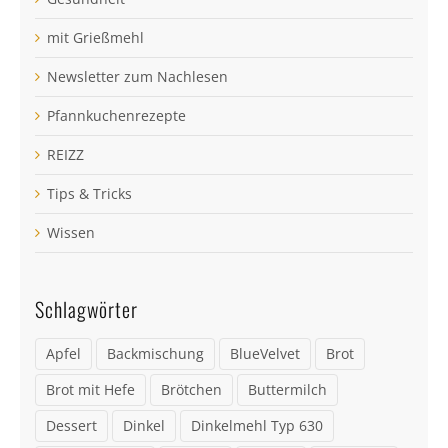
mit Grießmehl
Newsletter zum Nachlesen
Pfannkuchenrezepte
REIZZ
Tips & Tricks
Wissen
Schlagwörter
Apfel
Backmischung
BlueVelvet
Brot
Brot mit Hefe
Brötchen
Buttermilch
Dessert
Dinkel
Dinkelmehl Typ 630