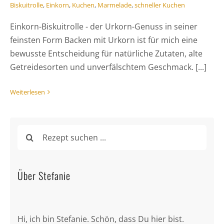
Biskuitrolle
,
Einkorn
,
Kuchen
,
Marmelade
,
schneller Kuchen
Einkorn-Biskuitrolle - der Urkorn-Genuss in seiner
feinsten Form Backen mit Urkorn ist für mich eine
bewusste Entscheidung für natürliche Zutaten, alte
Getreidesorten und unverfälschtem Geschmack. [...]
Weiterlesen
Suche
nach:
Über Stefanie
Hi, ich bin Stefanie. Schön, dass Du hier bist.