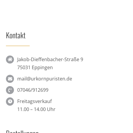
Kontakt
Jakob-Dieffenbacher-Straße 9
75031 Eppingen
mail@urkornpuristen.de
07046/912699
Freitagsverkauf
11.00 – 14.00 Uhr