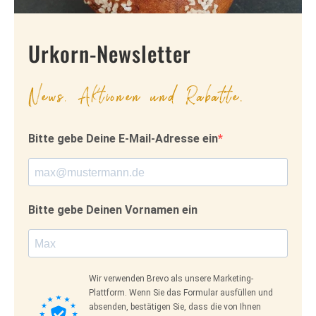
Urkorn-Newsletter
News, Aktionen und Rabatte.
Bitte gebe Deine E-Mail-Adresse ein
Bitte gebe Deinen Vornamen ein
Wir verwenden Brevo als unsere Marketing-
Plattform. Wenn Sie das Formular ausfüllen und
absenden, bestätigen Sie, dass die von Ihnen