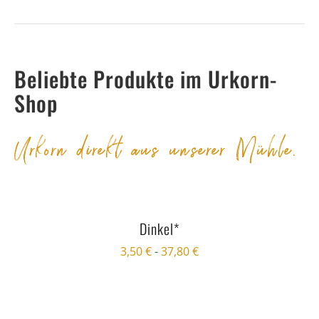
Beliebte Produkte im Urkorn-
Shop
Urkorn direkt aus unserer Mühle.
Dinkel*
3,50
€
-
37,80
€