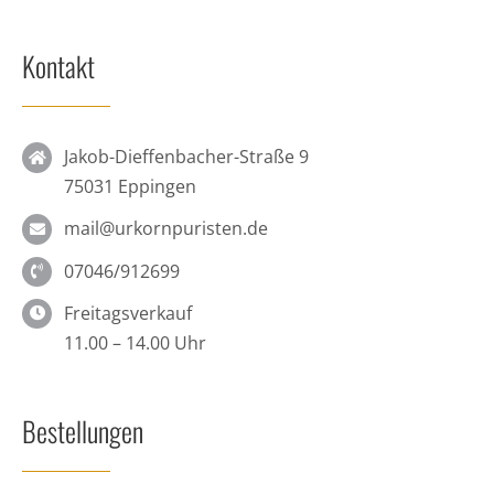
Kontakt
Jakob-Dieffenbacher-Straße 9
75031 Eppingen
mail@urkornpuristen.de
07046/912699
Freitagsverkauf
11.00 – 14.00 Uhr
Bestellungen