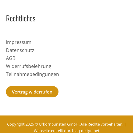
Rechtliches
Impressum
Datenschutz
AGB
Widerrufsbelehrung
Teilnahmebedingungen
Vertrag widerrufen
Copyright 2026 © Urkornpuristen GmbH. Alle Rechte vorbehalten. |
Webseite erstellt durch
aq-design.net