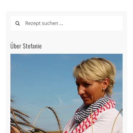
Suche
nach:
Über Stefanie