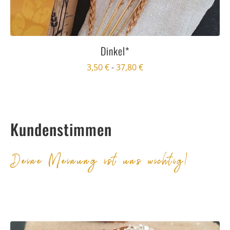
Dinkel*
3,50
€
-
37,80
€
Kundenstimmen
Deine Meinung ist uns wichtig!