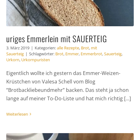
uriges Emmerlein mit SAUERTEIG
3. März 2019
|
Kategorien:
alle Rezepte
,
Brot
,
mit
Sauerteig
|
Schlagwörter:
Brot
,
Emmer
,
Emmerbrot
,
Sauerteig
,
Urkorn
,
Urkornpuristen
Eigentlich wollte ich gestern das Emmer-Weizen-
Krüstchen von Valesa Schell vom Blog
“Brotbackliebeundmehr” backen. Das steht ja schon
lange auf meiner To-Do-Liste und hat mich richtig [...]
Weiterlesen