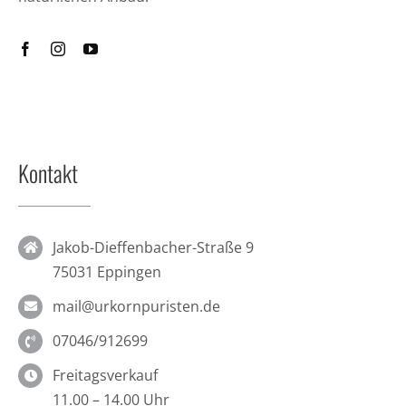
Kontakt
Jakob-Dieffenbacher-Straße 9
75031 Eppingen
mail@urkornpuristen.de
07046/912699
Freitagsverkauf
11.00 – 14.00 Uhr