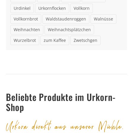
Urdinkel
Urkornflocken
Vollkorn
Vollkornbrot
Waldstaudenroggen
Walnüsse
Weihnachten
Weihnachtsplätzchen
Wurzelbrot
zum Kaffee
Zwetschgen
Beliebte Produkte im Urkorn-
Shop
Urkorn direkt aus unserer Mühle.