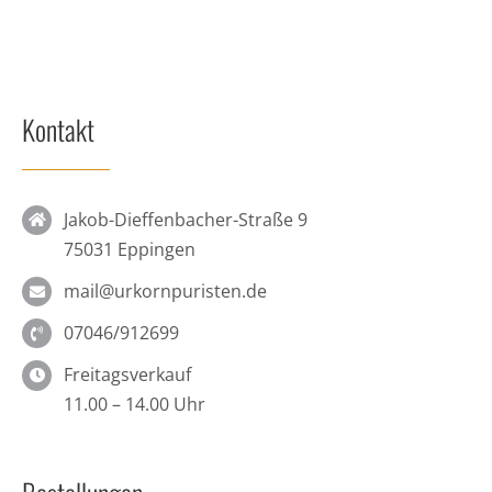
Kontakt
Jakob-Dieffenbacher-Straße 9
75031 Eppingen
mail@urkornpuristen.de
07046/912699
Freitagsverkauf
11.00 – 14.00 Uhr