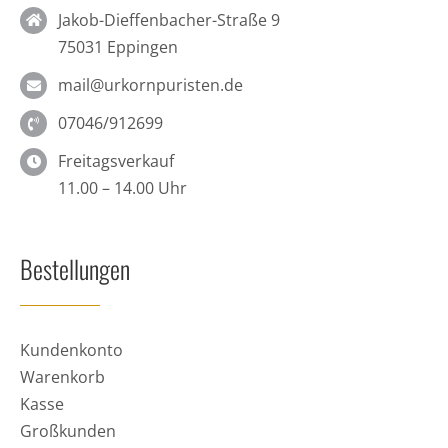
Jakob-Dieffenbacher-Straße 9
75031 Eppingen
mail@urkornpuristen.de
07046/912699
Freitagsverkauf
11.00 – 14.00 Uhr
Bestellungen
Kundenkonto
Warenkorb
Kasse
Großkunden