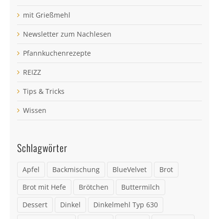
mit Grießmehl
Newsletter zum Nachlesen
Pfannkuchenrezepte
REIZZ
Tips & Tricks
Wissen
Schlagwörter
Apfel
Backmischung
BlueVelvet
Brot
Brot mit Hefe
Brötchen
Buttermilch
Dessert
Dinkel
Dinkelmehl Typ 630