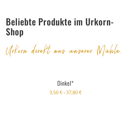
Beliebte Produkte im Urkorn-
Shop
Urkorn direkt aus unserer Mühle.
Dinkel*
3,50
€
-
37,80
€