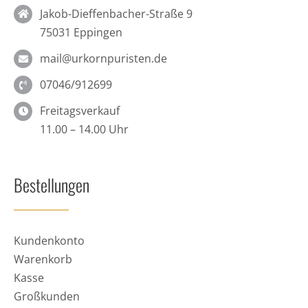
Jakob-Dieffenbacher-Straße 9
75031 Eppingen
mail@urkornpuristen.de
07046/912699
Freitagsverkauf
11.00 – 14.00 Uhr
Bestellungen
Kundenkonto
Warenkorb
Kasse
Großkunden