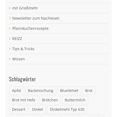
mit Grießmehl
Newsletter zum Nachlesen
Pfannkuchenrezepte
REIZZ
Tips & Tricks
Wissen
Schlagwörter
Apfel
Backmischung
BlueVelvet
Brot
Brot mit Hefe
Brötchen
Buttermilch
Dessert
Dinkel
Dinkelmehl Typ 630