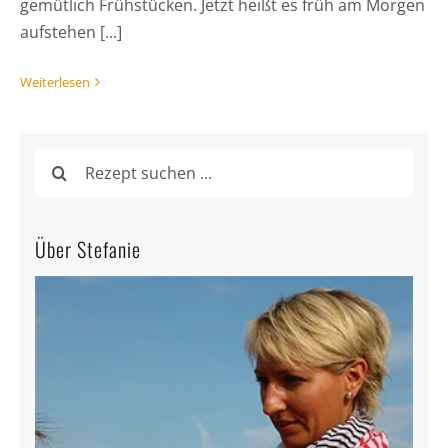
gemütlich Frühstücken. Jetzt heißt es früh am Morgen
aufstehen [...]
Weiterlesen
Suche
nach:
Über Stefanie