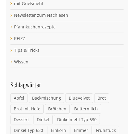
mit Grießmehl
Newsletter zum Nachlesen
Pfannkuchenrezepte
REIZZ
Tips & Tricks
Wissen
Schlagwörter
Apfel
Backmischung
BlueVelvet
Brot
Brot mit Hefe
Brötchen
Buttermilch
Dessert
Dinkel
Dinkelmehl Typ 630
Dinkel Typ 630
Einkorn
Emmer
Frühstück