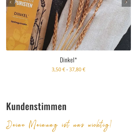
Dinkel*
3,50
€
-
37,80
€
Kundenstimmen
Deine Meinung ist uns wichtig!