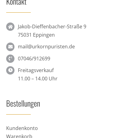
Kontakt
Jakob-Dieffenbacher-Straße 9
75031 Eppingen
mail@urkornpuristen.de
07046/912699
Freitagsverkauf
11.00 – 14.00 Uhr
Bestellungen
Kundenkonto
Warenkorb