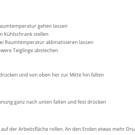
Raumtemperatur gehen lassen
n Kühlschrank stellen
ei Raumtemperatur aklimatisieren lassen
were Teiglinge abstechen
 drücken und von oben her zur Mitte hin falten
nung ganz nach unten falten und fest drücken
 auf der Arbeitsfläche rollen. An den Enden etwas mehr Dr