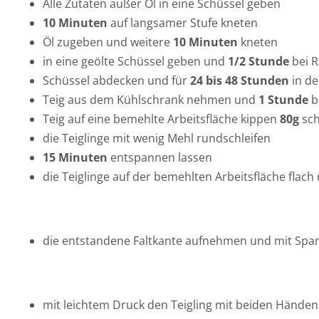
Alle Zutaten außer Öl in eine Schüssel geben
10 Minuten
auf langsamer Stufe kneten
Öl zugeben und weitere
10 Minuten
kneten
in eine geölte Schüssel geben und
1/2 Stunde
bei 
Schüssel abdecken und für
24 bis 48 Stunden
in de
Teig aus dem Kühlschrank nehmen und
1 Stunde
b
Teig auf eine bemehlte Arbeitsfläche kippen
80g
sch
die Teiglinge mit wenig Mehl rundschleifen
15 Minuten
entspannen lassen
die Teiglinge auf der bemehlten Arbeitsfläche flach
die entstandene Faltkante aufnehmen und mit Span
mit leichtem Druck den Teigling mit beiden Händen