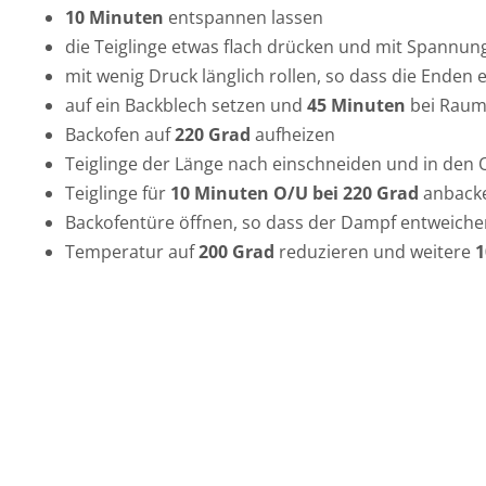
10 Minuten
entspannen lassen
die Teiglinge etwas flach drücken und mit Spannun
mit wenig Druck länglich rollen, so dass die Ende
auf ein Backblech setzen und
45 Minuten
bei Raum
Backofen auf
220 Grad
aufheizen
Teiglinge der Länge nach einschneiden und in den 
Teiglinge für
10 Minuten O/U bei 220 Grad
anback
Backofentüre öffnen, so dass der Dampf entweich
Temperatur auf
200 Grad
reduzieren und weitere
1