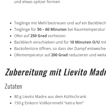
und etwas spitzer formen
Teiglinge mit Mehl bestreuen und auf ein Backblech
Teiglinge für
50 – 60 Minuten
bei Raumtemperatur 
Ofen auf
250 Grad
vorheizen
Backblech einschieben und für
10 Minuten O/U
mi
Backofentüre öffnen, so dass der Dampf entweich
Ofentemperatur auf
200 Grad
reduzieren und weit
Zubereitung mit Lievito Mad
Zutaten
80 g Lievito Madre aus dem Kühlschrank
150 g Einkorn Vollkornmehl “extra fein”