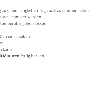
g zu einem länglichen Teigstück zusammen falten
n etwas schmaler werden
temperatur gehen lassen
Ofen einschieben
en
en kann
0 Minuten
fertig backen