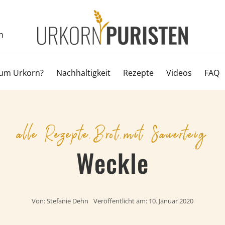
n
um Urkorn?
Nachhaltigkeit
Rezepte
Videos
FAQ
alle Rezepte
,
Brot
,
mit Sauerteig
Weckle
Von:
Stefanie Dehn
Veröffentlicht am: 10. Januar 2020