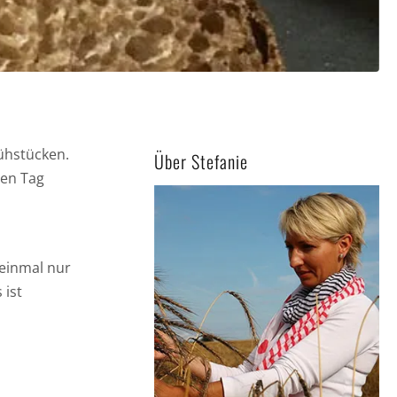
ühstücken.
Über Stefanie
den Tag
einmal nur
 ist