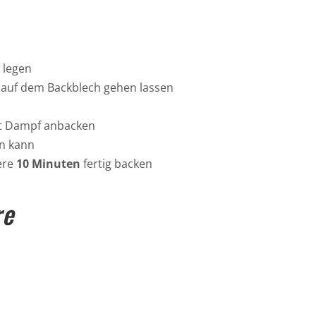
 legen
auf dem Backblech gehen lassen
t Dampf anbacken
en kann
ere
10 Minuten
fertig backen
re