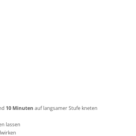
und
10 Minuten
auf langsamer Stufe kneten
n lassen
dwirken