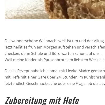
Die wunderschöne Weihnachtszeit ist um und der Alltag 
Jetzt heißt es früh am Morgen aufstehen und verschlafen
checken, denn Schule und Büro warten schon auf uns…
Weil meine Kinder als Pausenbrote am liebsten Weckle es
Dieses Rezept habe ich einmal mit Lievito Madre gemac
mit Hefe mit einer Gare über 24 Stunden im Kühlschrank
letztendlich Geschmacksache oder eine Frage, ob du Liev
Zubereitung mit Hefe