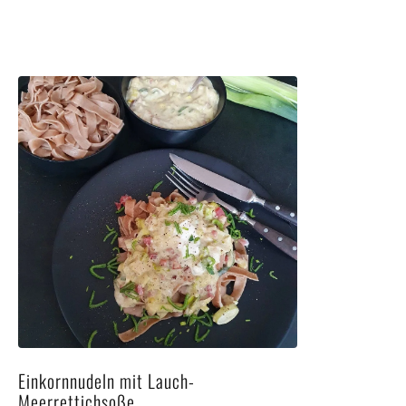
Einkornnudeln mit Lauch-
Meerrettichsoße