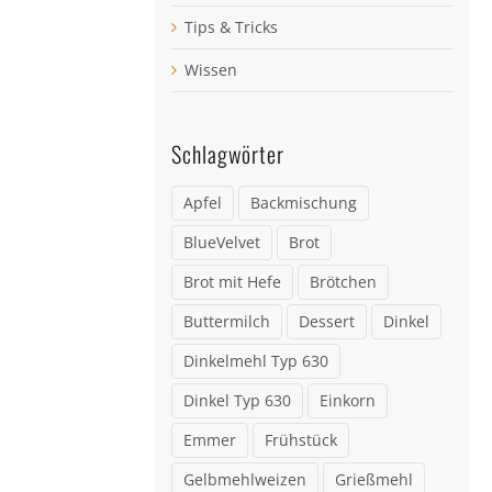
Tips & Tricks
Wissen
Schlagwörter
Apfel
Backmischung
BlueVelvet
Brot
Brot mit Hefe
Brötchen
Buttermilch
Dessert
Dinkel
Dinkelmehl Typ 630
Dinkel Typ 630
Einkorn
Emmer
Frühstück
Gelbmehlweizen
Grießmehl