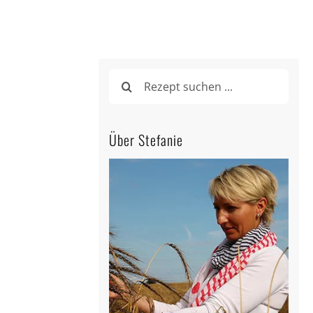
Suche
nach:
Über Stefanie