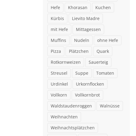
Hefe
Khorasan
Kuchen
Kürbis
Lievito Madre
mit Hefe
Mittagessen
Muffins
Nudeln
ohne Hefe
Pizza
Plätzchen
Quark
Rotkornweizen
Sauerteig
Streusel
Suppe
Tomaten
Urdinkel
Urkornflocken
Vollkorn
Vollkornbrot
Waldstaudenroggen
Walnüsse
Weihnachten
Weihnachtsplätzchen