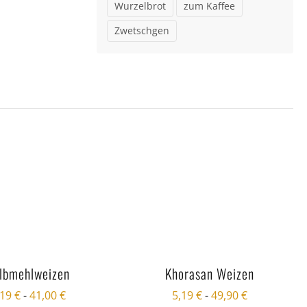
Wurzelbrot
zum Kaffee
Zwetschgen
lbmehlweizen
Khorasan Weizen
,19
€
-
41,00
€
5,19
€
-
49,90
€