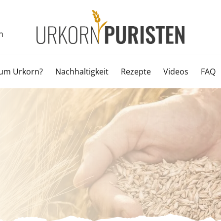
n
um Urkorn?
Nachhaltigkeit
Rezepte
Videos
FAQ