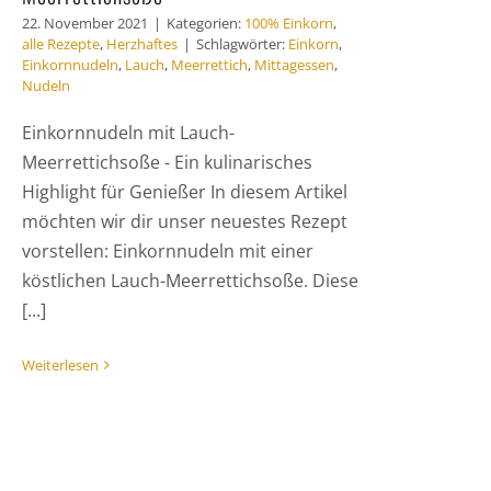
22. November 2021
|
Kategorien:
100% Einkorn
,
alle Rezepte
,
Herzhaftes
|
Schlagwörter:
Einkorn
,
Einkornnudeln
,
Lauch
,
Meerrettich
,
Mittagessen
,
Nudeln
Einkornnudeln mit Lauch-
Meerrettichsoße - Ein kulinarisches
Highlight für Genießer In diesem Artikel
möchten wir dir unser neuestes Rezept
vorstellen: Einkornnudeln mit einer
köstlichen Lauch-Meerrettichsoße. Diese
[...]
Weiterlesen