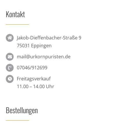
Kontakt
Jakob-Dieffenbacher-Straße 9
75031 Eppingen
mail@urkornpuristen.de
07046/912699
Freitagsverkauf
11.00 – 14.00 Uhr
Bestellungen