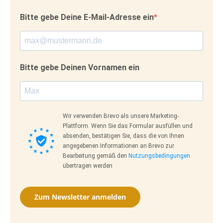
Bitte gebe Deine E-Mail-Adresse ein
Bitte gebe Deinen Vornamen ein
Wir verwenden Brevo als unsere Marketing-
Plattform. Wenn Sie das Formular ausfüllen und
absenden, bestätigen Sie, dass die von Ihnen
angegebenen Informationen an Brevo zur
Bearbeitung gemäß den
Nutzungsbedingungen
übertragen werden
Zum Newsletter anmelden