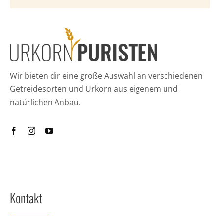
Wir bieten dir eine große Auswahl an verschiedenen
Getreidesorten und Urkorn aus eigenem und
natürlichen Anbau.
Kontakt