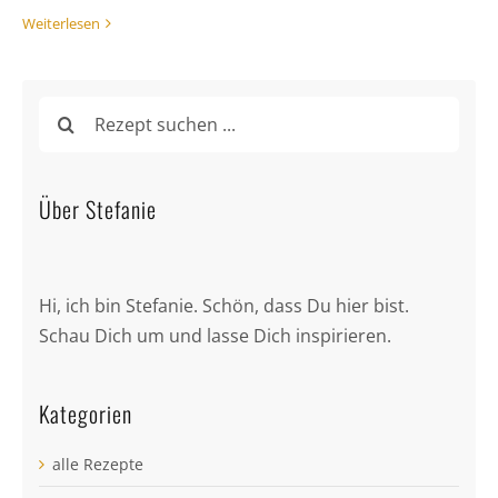
Weiterlesen
Suche
nach:
Über Stefanie
Hi, ich bin Stefanie. Schön, dass Du hier bist.
Schau Dich um und lasse Dich inspirieren.
Kategorien
alle Rezepte