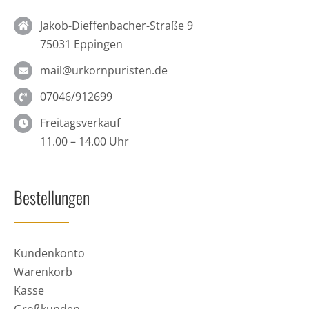
Jakob-Dieffenbacher-Straße 9
75031 Eppingen
mail@urkornpuristen.de
07046/912699
Freitagsverkauf
11.00 – 14.00 Uhr
Bestellungen
Kundenkonto
Warenkorb
Kasse