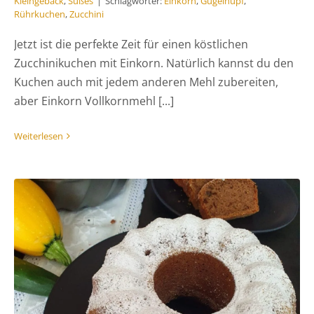
Kleingebäck
,
Süßes
|
Schlagwörter:
Einkorn
,
Gugelhupf
,
Rührkuchen
,
Zucchini
Jetzt ist die perfekte Zeit für einen köstlichen
Zucchinikuchen mit Einkorn. Natürlich kannst du den
Kuchen auch mit jedem anderen Mehl zubereiten,
aber Einkorn Vollkornmehl [...]
Weiterlesen