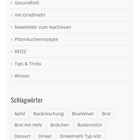
Gesundheit
mit Grießmehl
Newsletter zum Nachlesen
Pfannkuchenrezepte
REIZZ
Tips & Tricks
Wissen
Schlagwörter
Apfel
Backmischung
BlueVelvet
Brot
Brot mit Hefe
Brötchen
Buttermilch
Dessert
Dinkel
Dinkelmehl Typ 630