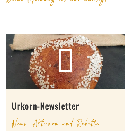
Urkorn-Newsletter
News, Aktionen und Rabatte.