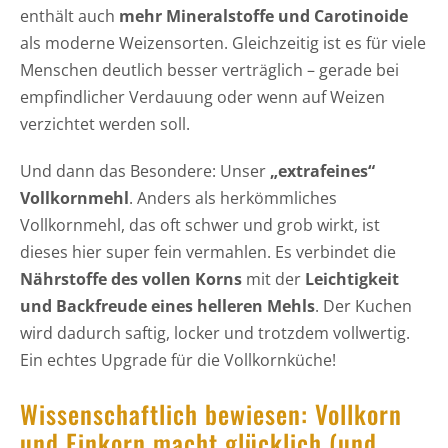
enthält auch
mehr Mineralstoffe und Carotinoide
als moderne Weizensorten. Gleichzeitig ist es für viele
Menschen deutlich besser verträglich – gerade bei
empfindlicher Verdauung oder wenn auf Weizen
verzichtet werden soll.
Und dann das Besondere: Unser
„extrafeines“
Vollkornmehl
. Anders als herkömmliches
Vollkornmehl, das oft schwer und grob wirkt, ist
dieses hier super fein vermahlen. Es verbindet die
Nährstoffe des vollen Korns
mit der
Leichtigkeit
und Backfreude eines helleren Mehls
. Der Kuchen
wird dadurch saftig, locker und trotzdem vollwertig.
Ein echtes Upgrade für die Vollkornküche!
Wissenschaftlich bewiesen: Vollkorn
und Einkorn macht glücklich (und