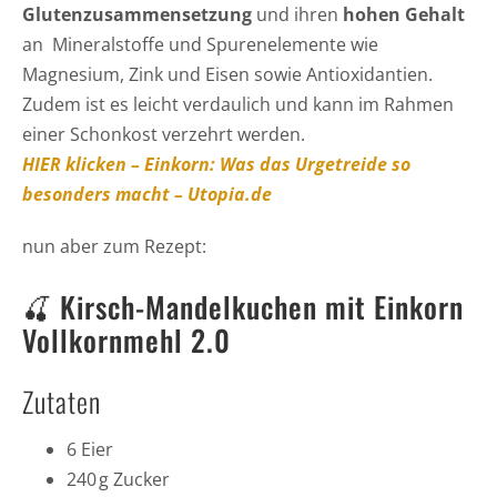
Glutenzusammensetzung
und ihren
hohen Gehalt
an Mineralstoffe und Spurenelemente wie
Magnesium, Zink und Eisen sowie Antioxidantien.
Zudem ist es leicht verdaulich und kann im Rahmen
einer Schonkost verzehrt werden.
HIER klicken – Einkorn: Was das Urgetreide so
besonders macht – Utopia.de
nun aber zum Rezept:
🍒 Kirsch-Mandelkuchen mit Einkorn
Vollkornmehl 2.0
Zutaten
6 Eier
240 g Zucker