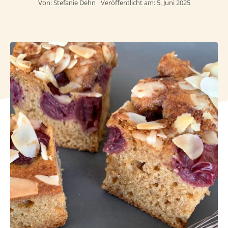
Von:
Stefanie Dehn
Veröffentlicht am: 5. Juni 2025
Häufig gestellte Fragen
Kundenstimmen
Kontakt