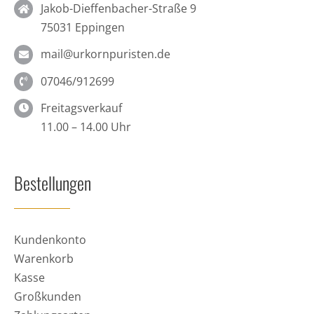
Jakob-Dieffenbacher-Straße 9
75031 Eppingen
mail@urkornpuristen.de
07046/912699
Freitagsverkauf
11.00 – 14.00 Uhr
Bestellungen
Kundenkonto
Warenkorb
Kasse
Großkunden