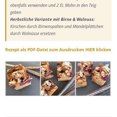
ebenfalls verwenden und 2 EL Mohn in den Teig
geben
Herbstliche Variante mit Birne & Walnuss:
Kirschen durch Birnenspalten und Mandelplättchen
durch Walnüsse ersetzen
Rezept als PDF-Datei zum Ausdrucken HIER klicken