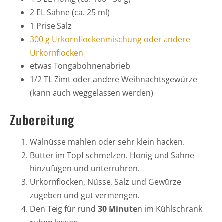
2 EL Sahne (ca. 25 ml)
1 Prise Salz
300 g Urkornflockenmischung oder andere
Urkornflocken
etwas Tongabohnenabrieb
1/2 TL Zimt oder andere Weihnachtsgewürze
(kann auch weggelassen werden)
Zubereitung
Walnüsse mahlen oder sehr klein hacken.
Butter im Topf schmelzen. Honig und Sahne
hinzufügen und unterrühren.
Urkornflocken, Nüsse, Salz und Gewürze
zugeben und gut vermengen.
Den Teig für rund
30 Minute
n im Kühlschrank
ruhen lassen.