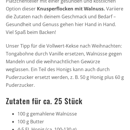
Plätzchenteller mit einer gesunden und köstlichen
Option dieser
Knusperflocken mit Walnuss.
Variiere
die Zutaten nach deinem Geschmack und Bedarf –
Gesundheit und Genuss gehen hier Hand in Hand.
Viel Spaß beim Backen!
Unser Tipp für die Vollwert-Kekse nach Weihnachten:
Tongabohne durch Vanille ersetzen, Walnüsse gegen
Mandeln und die weihnachtlichen Gewürze
weglassen. Ein Teil des Honigs kann auch durch
Puderzucker ersetzt werden, z. B. 50 g Honig plus 60 g
Puderzucker.
Zutaten für ca. 25 Stück
100 g gemahlene Walnüsse
100 g Butter
4-5 EL Honig (ca. 100-130 g)