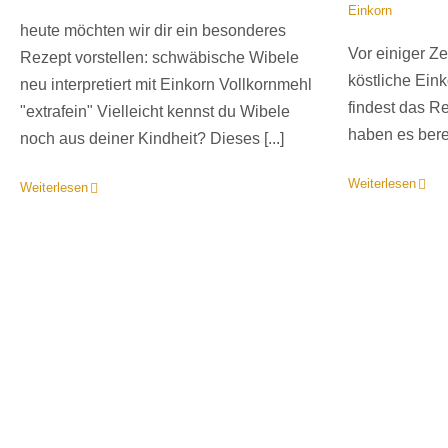
Einkorn
heute möchten wir dir ein besonderes
Vor einiger Ze
Rezept vorstellen: schwäbische Wibele
köstliche Ein
neu interpretiert mit Einkorn Vollkornmehl
findest das R
"extrafein" Vielleicht kennst du Wibele
haben es berei
noch aus deiner Kindheit? Dieses [...]
Weiterlesen
Weiterlesen