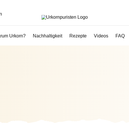
n
rum Urkorn?
Nachhaltigkeit
Rezepte
Videos
FAQ