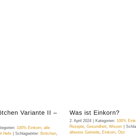
tchen Variante II –
Was ist Einkorn?
2. April 2024
|
Kategorien:
100% Eink
Rezepte
,
Gesundheit
,
Wissen
|
Schla
tegorien:
100% Einkorn
,
alle
ältestes Getreide
,
Einkorn
,
Ötzi
it Hefe
|
Schlagwörter:
Brötchen
,