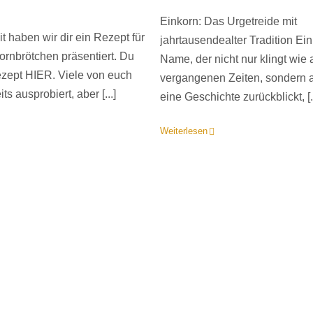
Einkorn: Das Urgetreide mit
it haben wir dir ein Rezept für
jahrtausendealter Tradition Ein
kornbrötchen präsentiert. Du
Name, der nicht nur klingt wie 
ezept HIER. Viele von euch
vergangenen Zeiten, sondern 
ts ausprobiert, aber [...]
eine Geschichte zurückblickt, [..
Weiterlesen