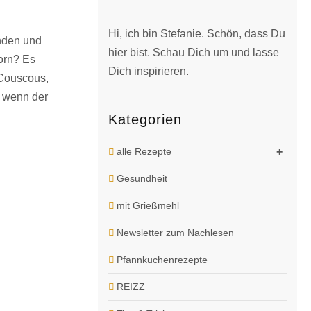
Hi, ich bin Stefanie. Schön, dass Du
nden und
hier bist. Schau Dich um und lasse
orn? Es
Dich inspirieren.
 Couscous,
, wenn der
Kategorien
alle Rezepte
+
Gesundheit
mit Grießmehl
Newsletter zum Nachlesen
Pfannkuchenrezepte
REIZZ