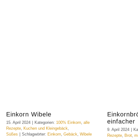
Einkorn Wibele
Einkornbrö
einfacher
15. April 2024
|
Kategorien:
100% Einkorn
,
alle
Rezepte
,
Kuchen und Kleingebäck
,
9. April 2024
|
Ka
Süßes
|
Schlagwörter:
Einkorn
,
Gebäck
,
Wibele
Rezepte
,
Brot
,
m