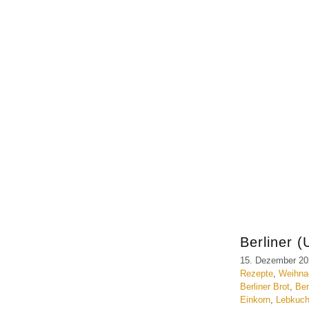
Berliner (
15. Dezember 2
Rezepte
,
Weihna
Berliner Brot
,
Ber
Einkorn
,
Lebkuc