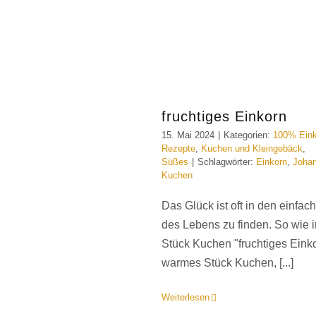
fruchtiges Einkorn
15. Mai 2024
|
Kategorien:
100% Eink
Rezepte
,
Kuchen und Kleingebäck
,
Süßes
|
Schlagwörter:
Einkorn
,
Johan
Kuchen
Das Glück ist oft in den einfa
des Lebens zu finden. So wie 
Stück Kuchen "fruchtiges Einko
warmes Stück Kuchen, [...]
Weiterlesen