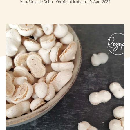
Von:
Stefanie Dehn
Veröffentlicht am: 15. April 2024
Häufig
Kunde
Kontak