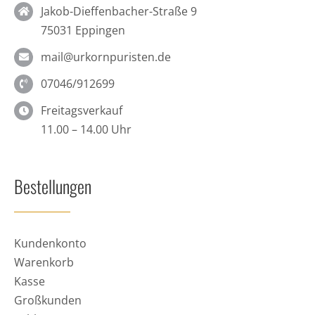
Jakob-Dieffenbacher-Straße 9
75031 Eppingen
mail@urkornpuristen.de
07046/912699
Freitagsverkauf
11.00 – 14.00 Uhr
Bestellungen
Kundenkonto
Warenkorb
Kasse
Großkunden