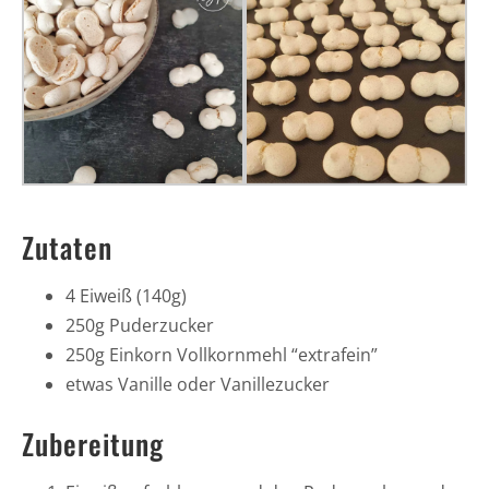
Zutaten
4 Eiweiß (140g)
250g Puderzucker
250g Einkorn Vollkornmehl “extrafein”
etwas Vanille oder Vanillezucker
Zubereitung