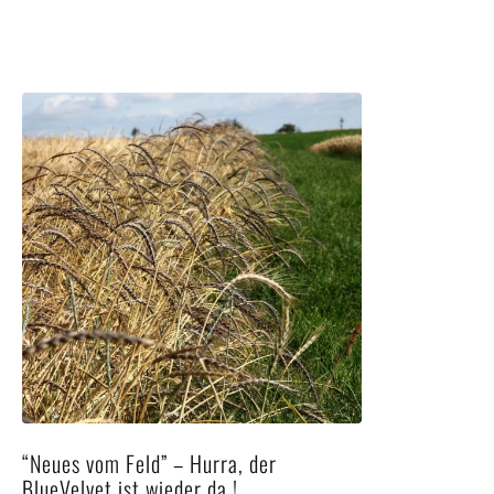
“Neues vom Feld” – Hurra, der
BlueVelvet ist wieder da !