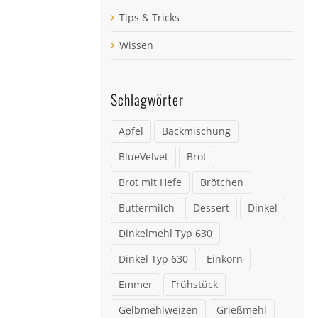
Tips & Tricks
Wissen
Schlagwörter
Apfel
Backmischung
BlueVelvet
Brot
Brot mit Hefe
Brötchen
Buttermilch
Dessert
Dinkel
Dinkelmehl Typ 630
Dinkel Typ 630
Einkorn
Emmer
Frühstück
Gelbmehlweizen
Grießmehl