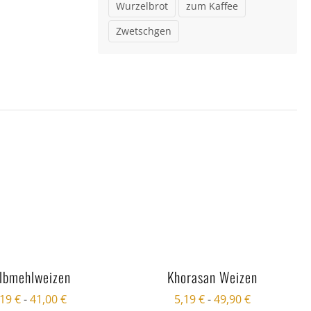
Wurzelbrot
zum Kaffee
Zwetschgen
lbmehlweizen
Khorasan Weizen
,19
€
-
41,00
€
5,19
€
-
49,90
€