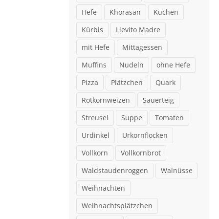
Hefe
Khorasan
Kuchen
Kürbis
Lievito Madre
mit Hefe
Mittagessen
Muffins
Nudeln
ohne Hefe
Pizza
Plätzchen
Quark
Rotkornweizen
Sauerteig
Streusel
Suppe
Tomaten
Urdinkel
Urkornflocken
Vollkorn
Vollkornbrot
Waldstaudenroggen
Walnüsse
Weihnachten
Weihnachtsplätzchen