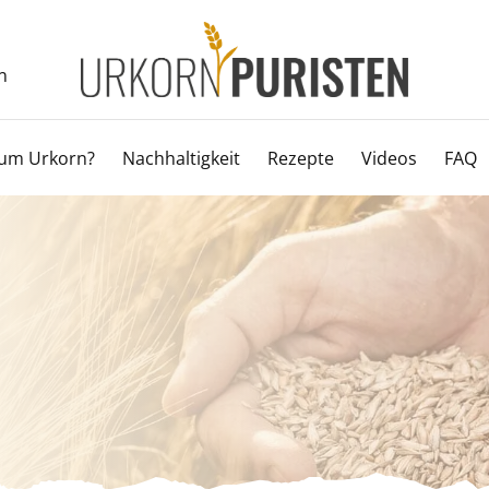
n
um Urkorn?
Nachhaltigkeit
Rezepte
Videos
FAQ