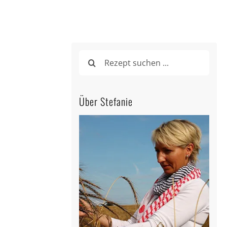
Suche
nach:
Über Stefanie