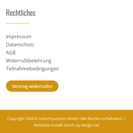
Rechtliches
Impressum
Datenschutz
AGB
Widerrufsbelehrung
Teilnahmebedingungen
Vertrag widerrufen
Copyright 2026 © Urkornpuristen GmbH. Alle Rechte vorbehalten. |
Webseite erstellt durch
aq-design.net