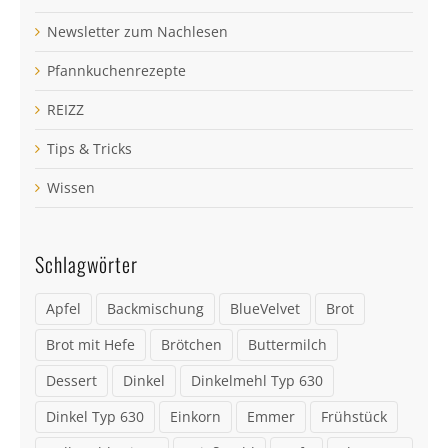
Newsletter zum Nachlesen
Pfannkuchenrezepte
REIZZ
Tips & Tricks
Wissen
Schlagwörter
Apfel
Backmischung
BlueVelvet
Brot
Brot mit Hefe
Brötchen
Buttermilch
Dessert
Dinkel
Dinkelmehl Typ 630
Dinkel Typ 630
Einkorn
Emmer
Frühstück