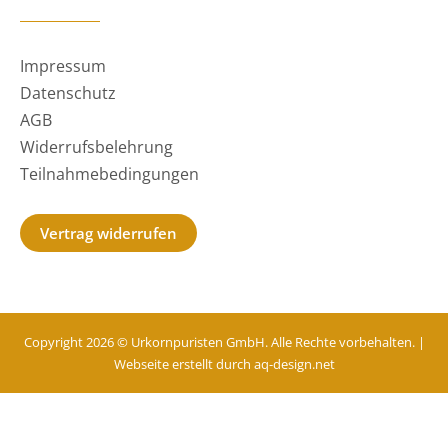
Impressum
Datenschutz
AGB
Widerrufsbelehrung
Teilnahmebedingungen
Vertrag widerrufen
Copyright 2026 © Urkornpuristen GmbH. Alle Rechte vorbehalten. |
Webseite erstellt durch
aq-design.net