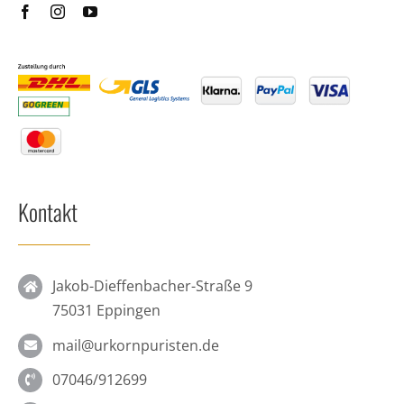
Kontakt
Jakob-Dieffenbacher-Straße 9
75031 Eppingen
mail@urkornpuristen.de
07046/912699