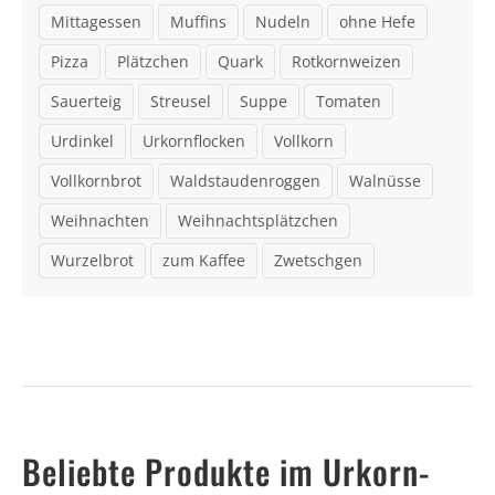
Mittagessen
Muffins
Nudeln
ohne Hefe
Pizza
Plätzchen
Quark
Rotkornweizen
Sauerteig
Streusel
Suppe
Tomaten
Urdinkel
Urkornflocken
Vollkorn
Vollkornbrot
Waldstaudenroggen
Walnüsse
Weihnachten
Weihnachtsplätzchen
Wurzelbrot
zum Kaffee
Zwetschgen
Beliebte Produkte im Urkorn-